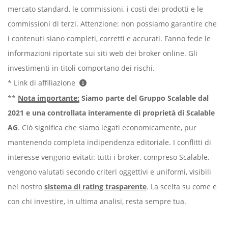
mercato standard, le commissioni, i costi dei prodotti e le
commissioni di terzi. Attenzione: non possiamo garantire che
i contenuti siano completi, corretti e accurati. Fanno fede le
informazioni riportate sui siti web dei broker online. Gli
investimenti in titoli comportano dei rischi.
* Link di affiliazione
**
Nota importante:
Siamo parte del Gruppo Scalable dal
2021 e una controllata interamente di proprietà di Scalable
AG
. Ciò significa che siamo legati economicamente, pur
mantenendo completa indipendenza editoriale. I conflitti di
interesse vengono evitati: tutti i broker, compreso Scalable,
vengono valutati secondo criteri oggettivi e uniformi, visibili
nel nostro
sistema di rating trasparente
. La scelta su come e
con chi investire, in ultima analisi, resta sempre tua.