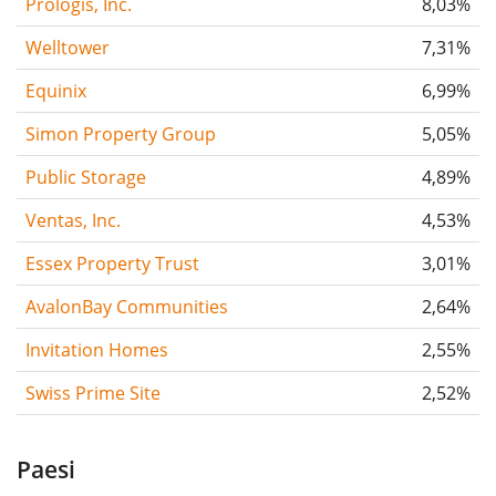
Prologis, Inc.
8,03%
Welltower
7,31%
Equinix
6,99%
Simon Property Group
5,05%
Public Storage
4,89%
Ventas, Inc.
4,53%
Essex Property Trust
3,01%
AvalonBay Communities
2,64%
Invitation Homes
2,55%
Swiss Prime Site
2,52%
Paesi