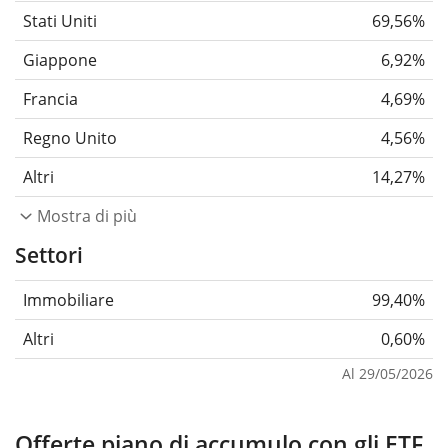
Stati Uniti
69,56%
Giappone
6,92%
Francia
4,69%
Regno Unito
4,56%
Altri
14,27%
Mostra di più
Settori
Immobiliare
99,40%
Altri
0,60%
Al 29/05/2026
Offerte piano di accumulo con gli ETF