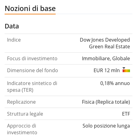
Nozioni di base
Data
Indice
Dow Jones Developed
Green Real Estate
Focus di investimento
Immobiliare, Globale
Dimensione del fondo
EUR 12 mln
Indicatore sintetico di
0,18% annuo
spesa (TER)
Replicazione
Fisica
(
Replica totale
)
Struttura legale
ETF
Approccio di
Solo posizione lunga
investimento