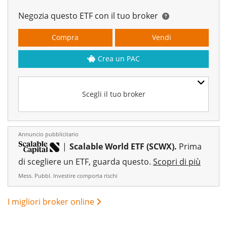
Negozia questo ETF con il tuo broker
Compra
Vendi
Crea un PAC
Scegli il tuo broker
Annuncio pubblicitario
|
Scalable World ETF (SCWX).
Prima
di scegliere un ETF, guarda questo.
Scopri di più
Mess. Pubbl. Investire comporta rischi
I migliori broker online