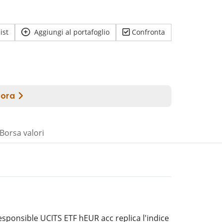
ist
Aggiungi al portafoglio
Confronta
Borsa valori
esponsible UCITS ETF hEUR acc replica l'indice