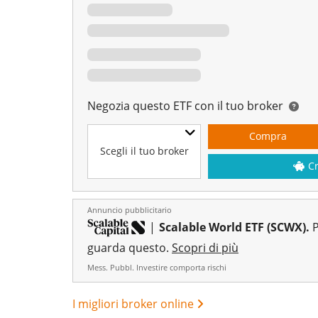
Negozia questo ETF con il tuo broker
Compra
Scegli il tuo broker
C
Annuncio pubblicitario
|
Scalable World ETF (SCWX).
P
guarda questo.
Scopri di più
Mess. Pubbl. Investire comporta rischi
I migliori broker online