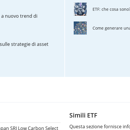
ETF: che cosa sono
o a nuovo trend di
Come generare una 
sulle strategie di asset
Simili ETF
Questa sezione fornisce info
apan SRI Low Carbon Select