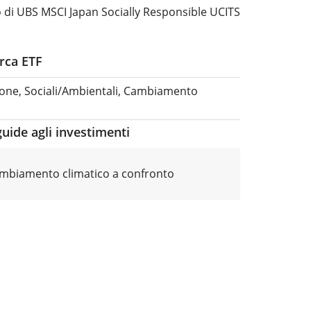
o di UBS MSCI Japan Socially Responsible UCITS
erca ETF
pone, Sociali/Ambientali, Cambiamento
guide agli investimenti
ambiamento climatico a confronto