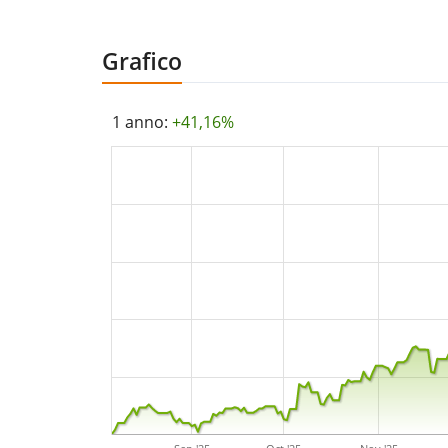
Grafico
1 anno:
+41,16%