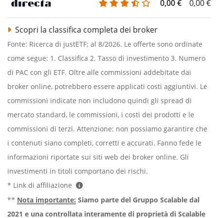
0,00 €
0,00 €
Scopri la classifica completa dei broker
Fonte: Ricerca di justETF; al 8/2026. Le offerte sono ordinate
come segue: 1. Classifica 2. Tasso di investimento 3. Numero
di PAC con gli ETF. Oltre alle commissioni addebitate dai
broker online, potrebbero essere applicati costi aggiuntivi. Le
commissioni indicate non includono quindi gli spread di
mercato standard, le commissioni, i costi dei prodotti e le
commissioni di terzi. Attenzione: non possiamo garantire che
i contenuti siano completi, corretti e accurati. Fanno fede le
informazioni riportate sui siti web dei broker online. Gli
investimenti in titoli comportano dei rischi.
* Link di affiliazione
**
Nota importante:
Siamo parte del Gruppo Scalable dal
2021 e una controllata interamente di proprietà di Scalable