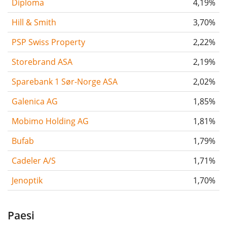
Diploma
4,19%
Hill & Smith
3,70%
PSP Swiss Property
2,22%
Storebrand ASA
2,19%
Sparebank 1 Sør-Norge ASA
2,02%
Galenica AG
1,85%
Mobimo Holding AG
1,81%
Bufab
1,79%
Cadeler A/S
1,71%
Jenoptik
1,70%
Paesi