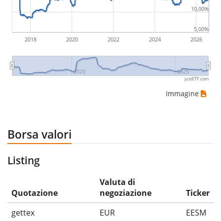
10,00%
5,00%
2018
2020
2022
2024
2026
2020
2025
justETF.com
Immagine
Borsa valori
Listing
Valuta di
Quotazione
negoziazione
Ticker
gettex
EUR
EESM