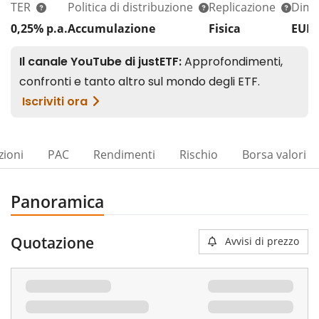
TER
Politica di distribuzione
Replicazione
Dim.
0,25% p.a.
Accumulazione
Fisica
EUR 
zioni
PAC
Rendimenti
Rischio
Borsa valori
Panoramica
Quotazione
Avvisi di prezzo