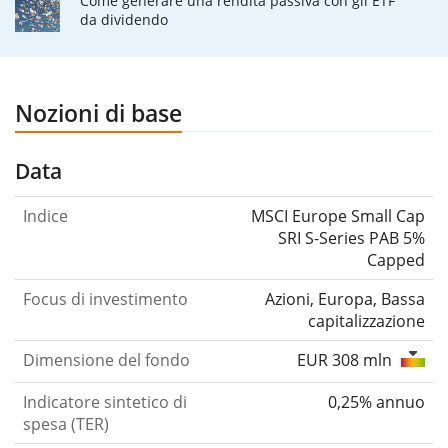
Come generare una rendita passiva con gli ETF
da dividendo
Nozioni di base
Data
Indice
MSCI Europe Small Cap
SRI S-Series PAB 5%
Capped
Focus di investimento
Azioni, Europa, Bassa
capitalizzazione
Dimensione del fondo
EUR 308 mln
Indicatore sintetico di
0,25% annuo
spesa (TER)