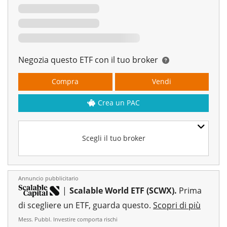
Negozia questo ETF con il tuo broker
Compra
Vendi
Crea un PAC
Scegli il tuo broker
Annuncio pubblicitario
|
Scalable World ETF (SCWX).
Prima
di scegliere un ETF, guarda questo.
Scopri di più
Mess. Pubbl. Investire comporta rischi