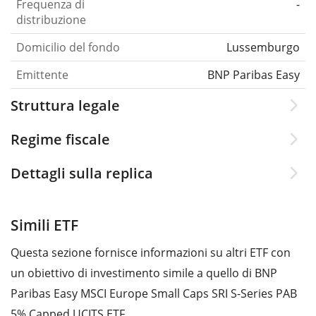
Frequenza di
-
distribuzione
Domicilio del fondo
Lussemburgo
Emittente
BNP Paribas Easy
Struttura legale
Regime fiscale
Dettagli sulla replica
Simili ETF
Questa sezione fornisce informazioni su altri ETF con
un obiettivo di investimento simile a quello di BNP
Paribas Easy MSCI Europe Small Caps SRI S-Series PAB
5% Capped UCITS ETF.