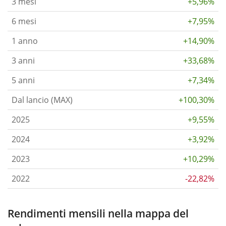
3 mesi
+5,96%
6 mesi
+7,95%
1 anno
+14,90%
3 anni
+33,68%
5 anni
+7,34%
Dal lancio (MAX)
+100,30%
2025
+9,55%
2024
+3,92%
2023
+10,29%
2022
-22,82%
Rendimenti mensili nella mappa del