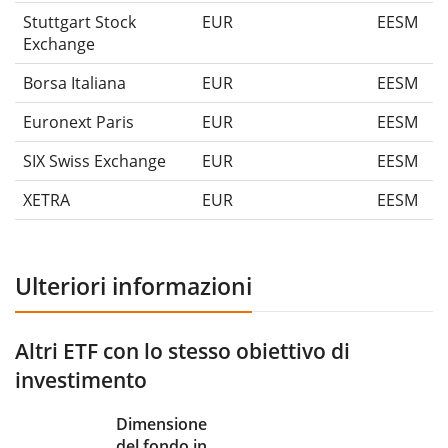
Stuttgart Stock
EUR
EESM
Exchange
Borsa Italiana
EUR
EESM
Euronext Paris
EUR
EESM
SIX Swiss Exchange
EUR
EESM
XETRA
EUR
EESM
Ulteriori informazioni
Altri ETF con lo stesso obiettivo di
investimento
Dimensione
del fondo in