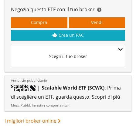
Negozia questo ETF con il tuo broker
Compra
Vendi
Crea un PAC
Scegli il tuo broker
Annuncio pubblicitario
|
Scalable World ETF (SCWX).
Prima
di scegliere un ETF, guarda questo.
Scopri di più
Mess. Pubbl. Investire comporta rischi
I migliori broker online