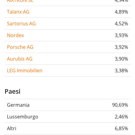
AIXTRON SE
4,94%
Talanx AG
4,89%
Sartorius AG
4,52%
Nordex
3,93%
Porsche AG
3,92%
Aurubis AG
3,90%
LEG Immobilien
3,38%
Paesi
Germania
90,69%
Lussemburgo
2,46%
Altri
6,85%