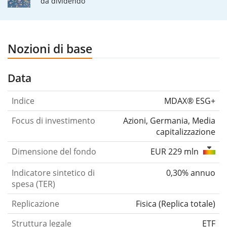
da dividendo
Nozioni di base
Data
Indice
MDAX® ESG+
Focus di investimento
Azioni, Germania, Media
capitalizzazione
Dimensione del fondo
EUR 229 mln
Indicatore sintetico di
0,30% annuo
spesa (TER)
Replicazione
Fisica
(
Replica totale
)
Struttura legale
ETF