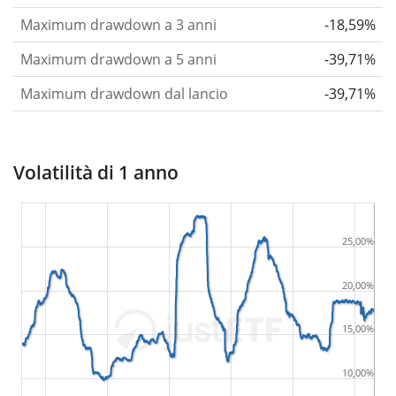
Maximum drawdown a 3 anni
-18,59%
Maximum drawdown a 5 anni
-39,71%
Maximum drawdown dal lancio
-39,71%
Volatilità di 1 anno
25,00%
20,00%
15,00%
10,00%