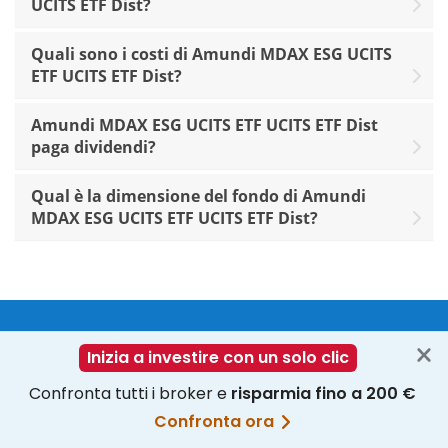
UCITS ETF Dist?
Quali sono i costi di Amundi MDAX ESG UCITS
ETF UCITS ETF Dist?
Amundi MDAX ESG UCITS ETF UCITS ETF Dist
paga dividendi?
Qual è la dimensione del fondo di Amundi
MDAX ESG UCITS ETF UCITS ETF Dist?
Replicate le tue strategie ETF online
Registratevi gratis ora
Accedete ora