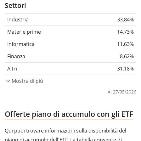
Settori
Industria
33,84%
Materie prime
14,73%
Informatica
11,63%
Finanza
8,62%
Altri
31,18%
Mostra di più
Al 27/05/2026
Offerte piano di accumulo con gli ETF
Qui puoi trovare informazioni sulla disponibilità del
piano di accumulo dell'ETF. La tabella consente di