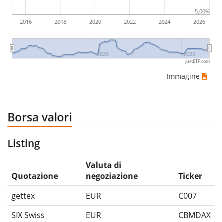
5,00%
2016
2018
2020
2022
2024
2026
2020
2025
justETF.com
Immagine
Borsa valori
Listing
Valuta di
Quotazione
negoziazione
Ticker
gettex
EUR
C007
SIX Swiss
EUR
CBMDAX