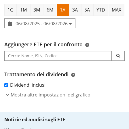
1G
1M
3M
6M
1A
3A
5A
YTD
MAX
06/08/2025 - 06/08/2026
Aggiungere ETF per il confronto
Trattamento dei dividendi
Dividendi inclusi
Mostra altre impostazioni del grafico
Notizie ed analisi sugli ETF