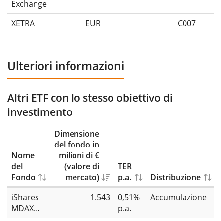
Exchange
XETRA
EUR
C007
Ulteriori informazioni
Altri ETF con lo stesso obiettivo di
investimento
Dimensione
del fondo in
Nome
milioni di €
del
(valore di
TER
Fondo
mercato)
p.a.
Distribuzione
iShares
1.543
0,51%
Accumulazione
MDAX
p.a.
UCITS