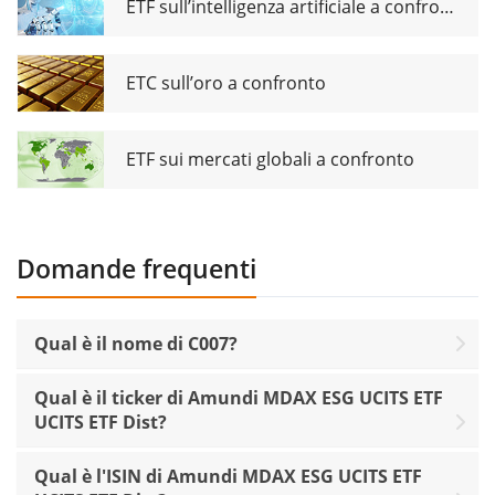
ETF sull’intelligenza artificiale a confronto
ETC sull’oro a confronto
ETF sui mercati globali a confronto
Domande frequenti
Qual è il nome di C007?
Qual è il ticker di Amundi MDAX ESG UCITS ETF
UCITS ETF Dist?
Qual è l'ISIN di Amundi MDAX ESG UCITS ETF