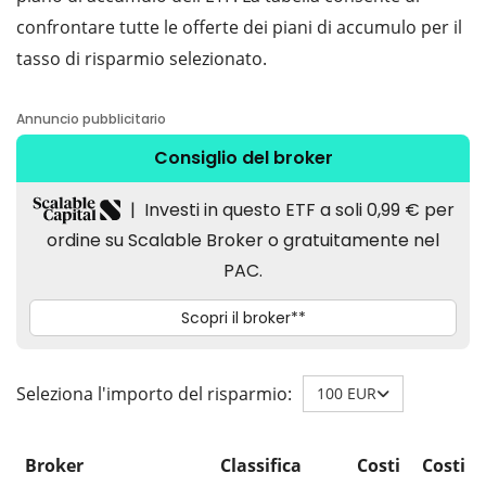
confrontare tutte le offerte dei piani di accumulo per il
tasso di risparmio selezionato.
Seleziona l'importo del risparmio:
100 EUR
Broker
Classifica
Costi
Costi d