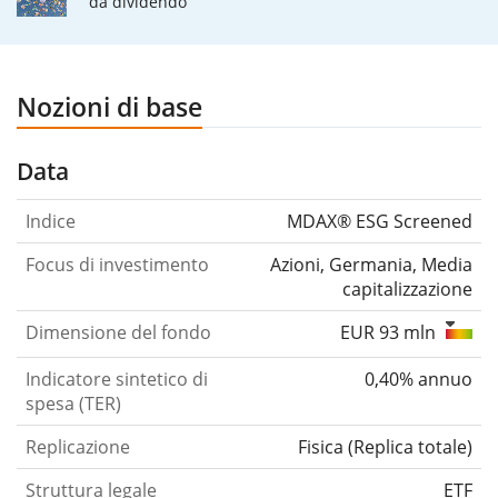
da dividendo
Nozioni di base
Data
Indice
MDAX® ESG Screened
Focus di investimento
Azioni, Germania, Media
capitalizzazione
Dimensione del fondo
EUR 93 mln
Indicatore sintetico di
0,40% annuo
spesa (TER)
Replicazione
Fisica
(
Replica totale
)
Struttura legale
ETF