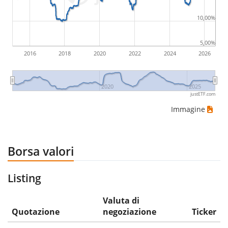
10,00%
5,00%
2016
2018
2020
2022
2024
2026
2020
2025
justETF.com
Immagine
Borsa valori
Listing
Valuta di
Quotazione
negoziazione
Ticker