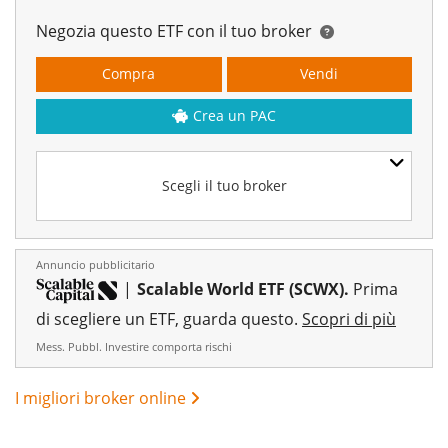
Negozia questo ETF con il tuo broker
Compra
Vendi
Crea un PAC
Scegli il tuo broker
Annuncio pubblicitario
|
Scalable World ETF (SCWX).
Prima
di scegliere un ETF, guarda questo.
Scopri di più
Mess. Pubbl. Investire comporta rischi
I migliori broker online