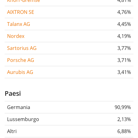
Knorr-Bremse
4,81%
AIXTRON SE
4,76%
Talanx AG
4,45%
Nordex
4,19%
Sartorius AG
3,77%
Porsche AG
3,71%
Aurubis AG
3,41%
Paesi
Germania
90,99%
Lussemburgo
2,13%
Altri
6,88%