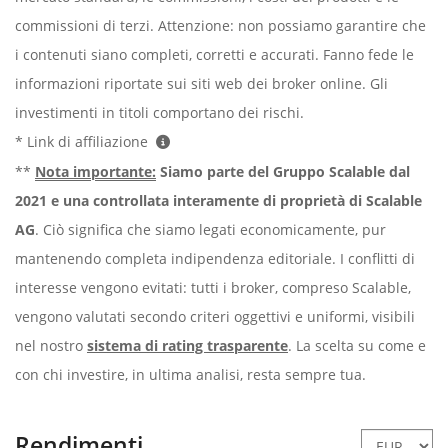
commissioni di terzi. Attenzione: non possiamo garantire che
i contenuti siano completi, corretti e accurati. Fanno fede le
informazioni riportate sui siti web dei broker online. Gli
investimenti in titoli comportano dei rischi.
* Link di affiliazione
**
Nota importante:
Siamo parte del Gruppo Scalable dal
2021 e una controllata interamente di proprietà di Scalable
AG
. Ciò significa che siamo legati economicamente, pur
mantenendo completa indipendenza editoriale. I conflitti di
interesse vengono evitati: tutti i broker, compreso Scalable,
vengono valutati secondo criteri oggettivi e uniformi, visibili
nel nostro
sistema di rating trasparente
. La scelta su come e
con chi investire, in ultima analisi, resta sempre tua.
Rendimenti