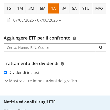
1G
1M
3M
6M
1A
3A
5A
YTD
MAX
07/08/2025 - 07/08/2026
Aggiungere ETF per il confronto
Trattamento dei dividendi
Dividendi inclusi
Mostra altre impostazioni del grafico
Notizie ed analisi sugli ETF