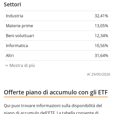
Settori
Industria
32,41%
Materie prime
13,05%
Beni voluttuari
12,34%
Informatica
10,56%
Altri
31,64%
Mostra di più
Al 29/05/2026
Offerte piano di accumulo con gli ETF
Qui puoi trovare informazioni sulla disponibilità del
piano di accumulo dell'ETF. La tabella consente di