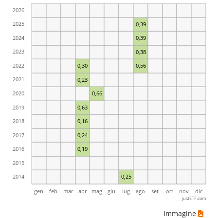
2026
2025
0,39
2024
0,39
2023
0,38
2022
0,30
0,56
2021
0,23
2020
0,66
2019
0,63
2018
0,16
2017
0,24
2016
0,19
2015
2014
0,25
gen
feb
mar
apr
mag
giu
lug
ago
set
ott
nov
dic
justETF.com
Immagine