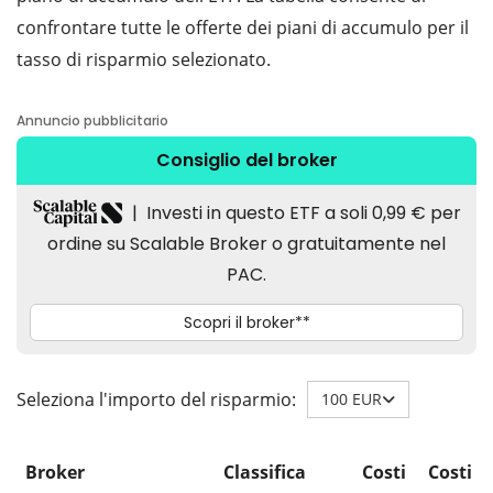
confrontare tutte le offerte dei piani di accumulo per il
tasso di risparmio selezionato.
Seleziona l'importo del risparmio:
100 EUR
Broker
Classifica
Costi
Costi d