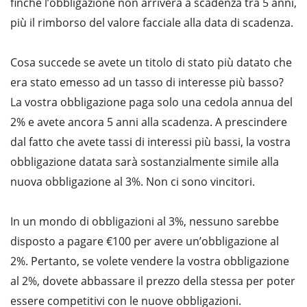
finché l’obbligazione non arriverà a scadenza tra 5 anni,
più il rimborso del valore facciale alla data di scadenza.
Cosa succede se avete un titolo di stato più datato che
era stato emesso ad un tasso di interesse più basso?
La vostra obbligazione paga solo una cedola annua del
2% e avete ancora 5 anni alla scadenza. A prescindere
dal fatto che avete tassi di interessi più bassi, la vostra
obbligazione datata sarà sostanzialmente simile alla
nuova obbligazione al 3%. Non ci sono vincitori.
In un mondo di obbligazioni al 3%, nessuno sarebbe
disposto a pagare €100 per avere un’obbligazione al
2%. Pertanto, se volete vendere la vostra obbligazione
al 2%, dovete abbassare il prezzo della stessa per poter
essere competitivi con le nuove obbligazioni.