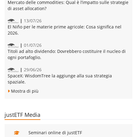
Mercato delle commodities:
Qual è l’impatto sulle strategie
di asset allocation?
13/07/26
El Niño per le materie prime agricole:
Cosa significa nel
2026.
01/07/26
Titoli ad alto dividendo:
Dovrebbero costituire il nucleo di
ogni portafoglio.
29/06/26
SpaceX:
WisdomTree la aggiunge alla sua strategia
spaziale.
Mostra di più
justETF Media
Seminari online di justETF