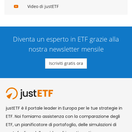
Video di justETF
Diventa un esperto in ETF grazie alla
nostra newsletter mensile
Iscriviti gratis ora