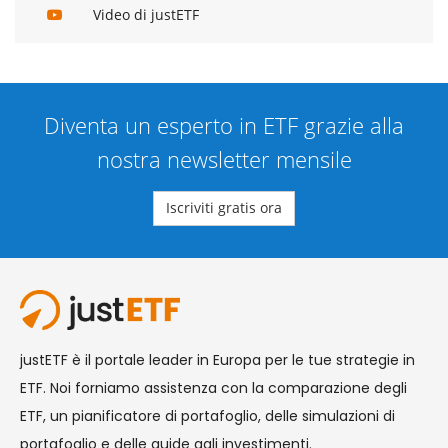
Video di justETF
Diventa un esperto in ETF grazie alla
nostra newsletter mensile
Iscriviti gratis ora