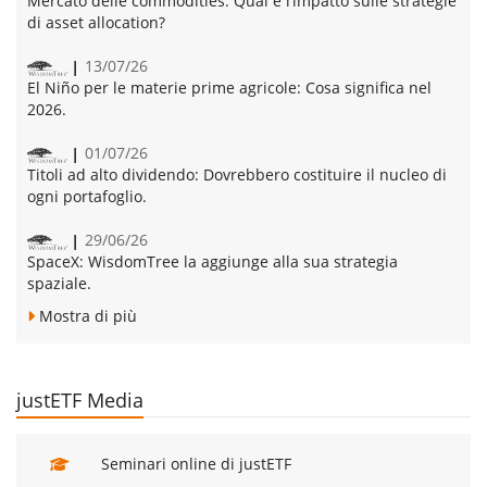
Mercato delle commodities:
Qual è l’impatto sulle strategie
di asset allocation?
13/07/26
El Niño per le materie prime agricole:
Cosa significa nel
2026.
01/07/26
Titoli ad alto dividendo:
Dovrebbero costituire il nucleo di
ogni portafoglio.
29/06/26
SpaceX:
WisdomTree la aggiunge alla sua strategia
spaziale.
Mostra di più
justETF Media
Seminari online di justETF