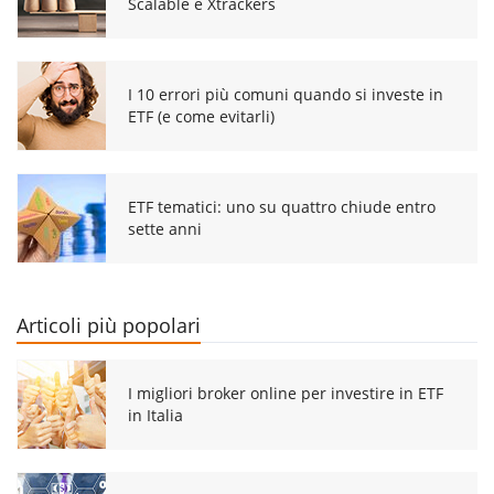
Scalable e Xtrackers
I 10 errori più comuni quando si investe in
ETF (e come evitarli)
ETF tematici: uno su quattro chiude entro
sette anni
Articoli più popolari
I migliori broker online per investire in ETF
in Italia