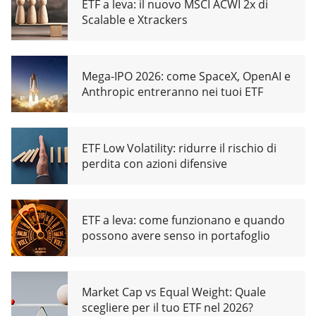
ETF a leva: il nuovo MSCI ACWI 2x di
Scalable e Xtrackers
Mega-IPO 2026: come SpaceX, OpenAI e
Anthropic entreranno nei tuoi ETF
ETF Low Volatility: ridurre il rischio di
perdita con azioni difensive
ETF a leva: come funzionano e quando
possono avere senso in portafoglio
Market Cap vs Equal Weight: Quale
scegliere per il tuo ETF nel 2026?