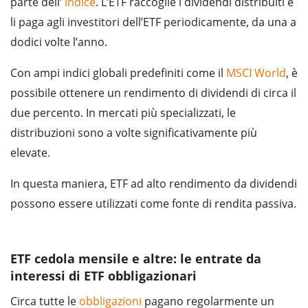
parte dell’
indice
. L’ETF raccoglie i dividendi distribuiti e
li paga agli investitori dell’ETF periodicamente, da una a
dodici volte l’anno.
Con ampi indici globali predefiniti come il
MSCI World
, è
possibile ottenere un rendimento di dividendi di circa il
due percento. In mercati più specializzati, le
distribuzioni sono a volte significativamente più
elevate.
In questa maniera, ETF ad alto rendimento da dividendi
possono essere utilizzati come fonte di rendita passiva.
ETF cedola mensile e altre: le entrate da
interessi di ETF obbligazionari
Circa tutte le
obbligazioni
pagano regolarmente un