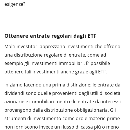
esigenze?
Ci serve il tuo ok per caricare il servizio
YouTube Video.
Accetto
Dettagli
Ottenere entrate regolari dagli ETF
Molti investitori apprezzano investimenti che offrono
una distribuzione regolare di entrate, come ad
esempio gli investimenti immobiliari. E’ possibile
ottenere tali investimenti anche grazie agli ETF.
Iniziamo facendo una prima distinzione: le entrate da
dividendi sono quelle provenienti dagli utili di società
azionarie e immobiliari mentre le entrate da interessi
provengono dalla distribuzione obbligazionaria. Gli
strumenti di investimento come oro e materie prime
non forniscono invece un flusso di cassa più o meno