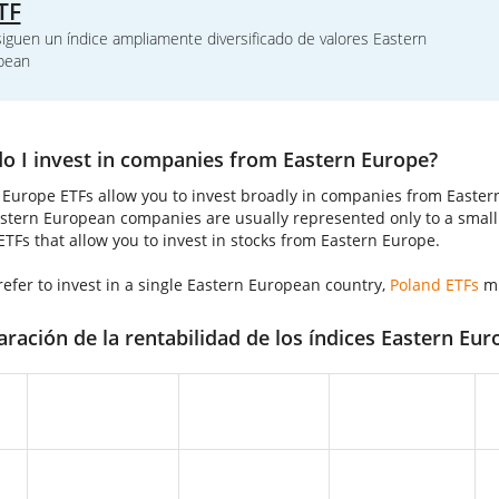
TF
iguen un índice ampliamente diversificado de valores Eastern
pean
o I invest in companies from Eastern Europe?
 Europe ETFs allow you to invest broadly in companies from Easter
astern European companies are usually represented only to a small ext
 ETFs that allow you to invest in stocks from Eastern Europe.
refer to invest in a single Eastern European country,
Poland ETFs
mi
ación de la rentabilidad de los índices Eastern Eu