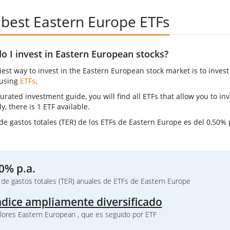
 best Eastern Europe ETFs
 I invest in Eastern European stocks?
iest way to invest in the Eastern European stock market is to inves
 using
ETFs
.
curated investment guide, you will find all ETFs that allow you to in
y, there is 1 ETF available.
 de gastos totales (TER) de los ETFs de Eastern Europe es del 0,50% p
0% p.a.
 de gastos totales (TER) anuales de ETFs de Eastern Europe
ndice ampliamente diversificado
lores Eastern European , que es seguido por ETF