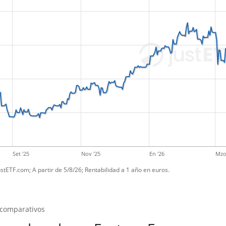
Set '25
Nov '25
En '26
Mzo
ustETF.com; A partir de 5/8/26; Rentabilidad a 1 año en euros.
 comparativos