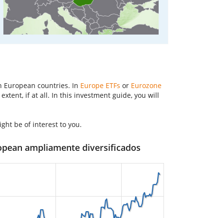
n European countries. In
Europe ETFs
or
Eurozone
ent, if at all. In this investment guide, you will
ght be of interest to you.
ropean ampliamente diversificados