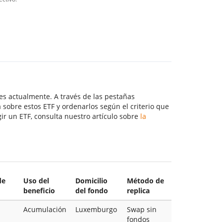
s actualmente. A través de las pestañas
 sobre estos ETF y ordenarlos según el criterio que
gir un ETF, consulta nuestro artículo sobre
la
de
Uso del
Domicilio
Método de
beneficio
del fondo
replica
Acumulación
Luxemburgo
Swap sin
fondos