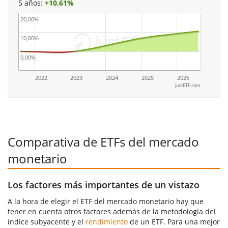
5 años:
+
10,61%
20,00%
10,00%
0,00%
2022
2023
2024
2025
2026
justETF.com
Comparativa de ETFs del mercado
monetario
Los factores más importantes de un vistazo
A la hora de elegir el ETF del mercado monetario hay que
tener en cuenta otros factores además de la metodología del
índice subyacente y el
rendimiento
de un ETF. Para una mejor