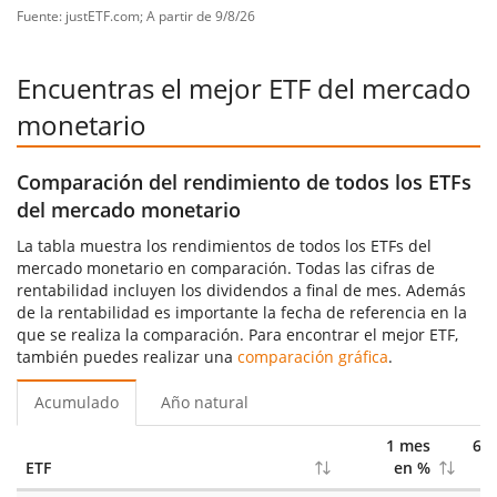
Fuente: justETF.com; A partir de 9/8/26
Encuentras el mejor ETF del mercado
monetario
Comparación del rendimiento de todos los ETFs
del mercado monetario
La tabla muestra los rendimientos de todos los ETFs del
mercado monetario en comparación. Todas las cifras de
rentabilidad incluyen los dividendos a final de mes. Además
de la rentabilidad es importante la fecha de referencia en la
que se realiza la comparación. Para encontrar el mejor ETF,
también puedes realizar una
comparación gráfica
.
Acumulado
Año natural
1 mes
6 
ETF
en %