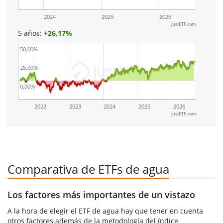
2024
2025
2026
justETF.com
5 años:
+
26,17%
50,00%
25,00%
0,00%
2022
2023
2024
2025
2026
justETF.com
Comparativa de ETFs de agua
Los factores más importantes de un vistazo
A la hora de elegir el ETF de agua hay que tener en cuenta
otros factores además de la metodología del índice