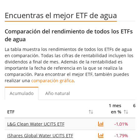
Encuentras el mejor ETF de agua
Comparación del rendimiento de todos los ETFs
de agua
La tabla muestra los rendimientos de todos los ETFs de agua
en comparación. Todas las cifras de rentabilidad incluyen los
dividendos a final de mes. Además de la rentabilidad es
importante la fecha de referencia en la que se realiza la
comparación. Para encontrar el mejor ETF, también puedes
realizar una
comparación gráfica
.
Acumulado
Año natural
1 mes
6 
ETF
en %
L&G Clean Water UCITS ETF
-1,01%
iShares Global Water UCITS ETF
-1,79%