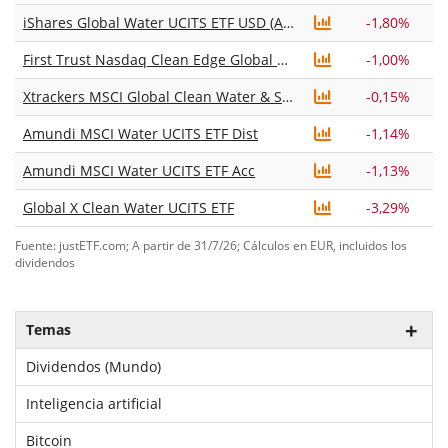
iShares Global Water UCITS ETF USD (Acc)
-1,80%
First Trust Nasdaq Clean Edge Global Water UCITS ETF Acc
-1,00%
Xtrackers MSCI Global Clean Water & Sanitation UCITS ETF 1C
-0,15%
Amundi MSCI Water UCITS ETF Dist
-1,14%
Amundi MSCI Water UCITS ETF Acc
-1,13%
Global X Clean Water UCITS ETF
-3,29%
Fuente: justETF.com; A partir de 31/7/26; Cálculos en EUR, incluidos los
dividendos
Temas
Dividendos (Mundo)
Inteligencia artificial
Bitcoin