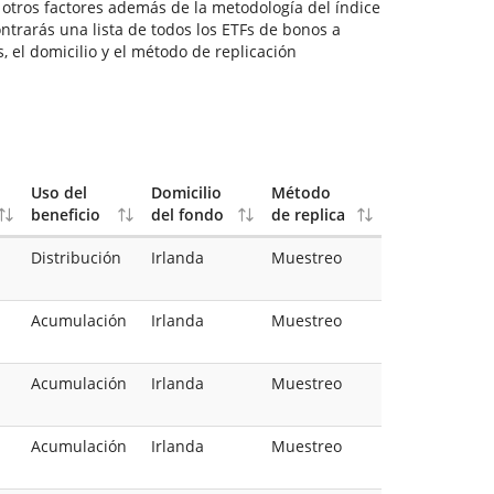
 otros factores además de la metodología del índice
trarás una lista de todos los ETFs de bonos a
s, el domicilio y el método de replicación
Uso del
Domicilio
Método
beneficio
del fondo
de replica
Distribución
Irlanda
Muestreo
Acumulación
Irlanda
Muestreo
Acumulación
Irlanda
Muestreo
Acumulación
Irlanda
Muestreo