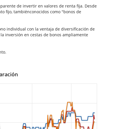
parente de invertir en valores de renta fija. Desde
nto fijo, tambiénconocidos como "bonos de
o individual con la ventaja de diversificación de
n la inversión en cestas de bonos ampliamente
nto.
aración