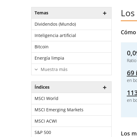
Los
Temas
Dividendos (Mundo)
Cómo i
Inteligencia artificial
Bitcoin
0,0
Energía limpia
Ratio
Muestra más
69 
en bo
Índices
113
MSCI World
en b
MSCI Emerging Markets
MSCI ACWI
S&P 500
Los m