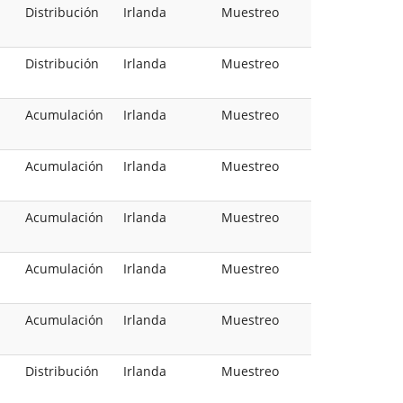
Distribución
Irlanda
Muestreo
Distribución
Irlanda
Muestreo
Acumulación
Irlanda
Muestreo
Acumulación
Irlanda
Muestreo
Acumulación
Irlanda
Muestreo
Acumulación
Irlanda
Muestreo
Acumulación
Irlanda
Muestreo
Distribución
Irlanda
Muestreo