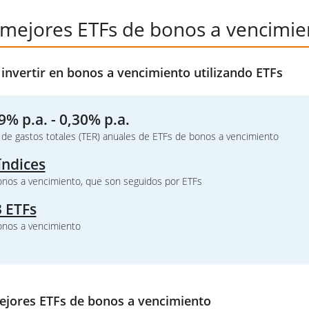
 mejores ETFs de bonos a vencimie
nvertir en bonos a vencimiento utilizando ETFs
9% p.a. - 0,30% p.a.
 de gastos totales (TER) anuales de ETFs de bonos a vencimiento
índices
nos a vencimiento, que son seguidos por ETFs
 ETFs
onos a vencimiento
ejores ETFs de bonos a vencimiento