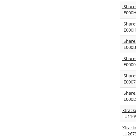
IE000
IE000
IE000
IE0000
IE000
IE000
LU110
LU267