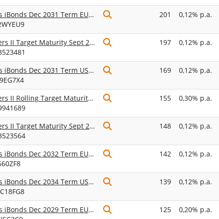
iShares iBonds Dec 2031 Term EUR Corporate UCITS ETF EUR (Dist)
201
0,12% p.a.
I2WYEU9
Xtrackers II Target Maturity Sept 2031 EUR Corporate Bond UCITS ETF 1D
197
0,12% p.a.
3523481
iShares iBonds Dec 2031 Term USD Corporate UCITS ETF USD (Acc)
169
0,12% p.a.
19EG7X4
Xtrackers II Rolling Target Maturity Sept 2027 EUR High Yield UCITS ETF 1C
155
0,30% p.a.
9941689
Xtrackers II Target Maturity Sept 2033 EUR Corporate Bond UCITS ETF 1D
148
0,12% p.a.
3523564
iShares iBonds Dec 2032 Term EUR Corporate UCITS ETF EUR (Acc)
142
0,12% p.a.
660ZF8
iShares iBonds Dec 2034 Term USD Corporate UCITS ETF USD (Acc)
139
0,12% p.a.
RC18FG8
iShares iBonds Dec 2029 Term EUR Corporate Crossover UCITS ETF EUR (Acc)
125
0,20% p.a.