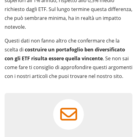
superiori all'1% annuo, rispetto allo 0,3% medio
richiesto dagli ETF. Sul lungo termine questa differenza,
che può sembrare minima, ha in realtà un impatto
notevole.
Questi dati non fanno altro che confermare che la
scelta di
costruire un portafoglio ben diversificato
con gli ETF risulta essere quella vincente
. Se non sai
come fare ti consiglio di approfondire questi argomenti
con i nostri articoli che puoi trovare nel nostro sito.