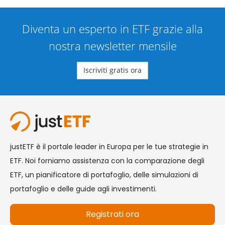
Diventa un esperto in ETF grazie alla
nostra newsletter mensile
Iscriviti gratis ora