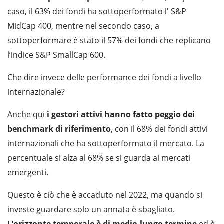
caso, il 63% dei fondi ha sottoperformato l' S&P
MidCap 400, mentre nel secondo caso, a
sottoperformare è stato il 57% dei fondi che replicano
l’indice S&P SmallCap 600.
Che dire invece delle performance dei fondi a livello
internazionale?
Anche qui
i gestori attivi hanno fatto peggio dei
benchmark di riferimento
, con il 68% dei fondi attivi
internazionali che ha sottoperformato il mercato. La
percentuale si alza al 68% se si guarda ai mercati
emergenti.
Questo è ciò che è accaduto nel 2022, ma quando si
investe guardare solo un annata è sbagliato.
L’orizzonte temporale è di medio-lungo termine
ed è