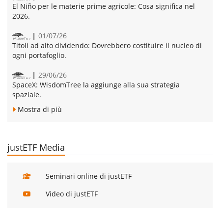
El Niño per le materie prime agricole:
Cosa significa nel
2026.
01/07/26
Titoli ad alto dividendo:
Dovrebbero costituire il nucleo di
ogni portafoglio.
29/06/26
SpaceX:
WisdomTree la aggiunge alla sua strategia
spaziale.
Mostra di più
justETF Media
Seminari online di justETF
Video di justETF