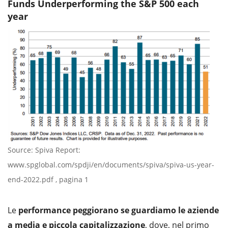
Funds Underperforming the S&P 500 each
year
Source: Spiva Report:
www.spglobal.com/spdji/en/documents/spiva/spiva-us-year-
end-2022.pdf , pagina 1
Le
performance peggiorano se guardiamo le aziende
a media e piccola capitalizzazione
, dove, nel primo