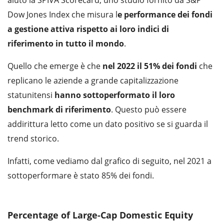
aiuto la SPIVA Scorecard, uno studio fornito da S&P
Dow Jones Index che misura l
e performance dei fondi
a gestione attiva rispetto ai loro indici di
riferimento in tutto il mondo
.
Quello che emerge è che
nel 2022 il 51% dei fondi
che
replicano le aziende a grande capitalizzazione
statunitensi
hanno sottoperformato il loro
benchmark di riferimento
. Questo può essere
addirittura letto come un dato positivo se si guarda il
trend storico.
Infatti, come vediamo dal grafico di seguito, nel 2021 a
sottoperformare è stato 85% dei fondi.
Percentage of Large-Cap Domestic Equity