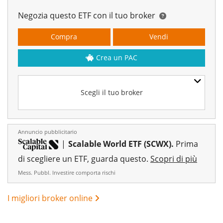
Negozia questo ETF con il tuo broker
Compra
Vendi
Crea un PAC
Scegli il tuo broker
Annuncio pubblicitario
|
Scalable World ETF (SCWX).
Prima
di scegliere un ETF, guarda questo.
Scopri di più
Mess. Pubbl. Investire comporta rischi
I migliori broker online