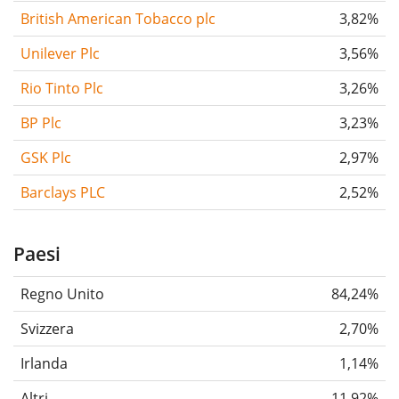
British American Tobacco plc
3,82%
Unilever Plc
3,56%
Rio Tinto Plc
3,26%
BP Plc
3,23%
GSK Plc
2,97%
Barclays PLC
2,52%
Paesi
Regno Unito
84,24%
Svizzera
2,70%
Irlanda
1,14%
Altri
11,92%