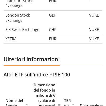
Frankfurt Stock
EUR
-
Exchange
London Stock
GBP
VUKE
Exchange
SIX Swiss Exchange
CHF
VUKE
XETRA
EUR
VUKE
Ulteriori informazioni
Altri ETF sull'indice FTSE 100
Dimensione
del fondo in
milioni di €
Nome del
(valore di
TER
Fondo
mercato)
p.a.
Distribuzione