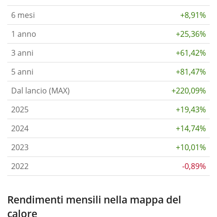
6 mesi
+8,91%
1 anno
+25,36%
3 anni
+61,42%
5 anni
+81,47%
Dal lancio (MAX)
+220,09%
2025
+19,43%
2024
+14,74%
2023
+10,01%
2022
-0,89%
Rendimenti mensili nella mappa del
calore