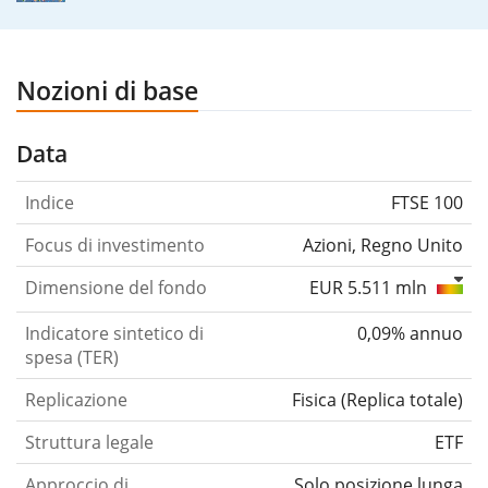
Nozioni di base
Data
Indice
FTSE 100
Focus di investimento
Azioni, Regno Unito
Dimensione del fondo
EUR 5.511 mln
Indicatore sintetico di
0,09% annuo
spesa (TER)
Replicazione
Fisica
(
Replica totale
)
Struttura legale
ETF
Approccio di
Solo posizione lunga