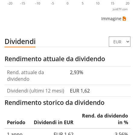
-20
-15
-10
-5
0
5
10
15
20
justETF.com
Immagine
Dividendi
Rendimento attuale da dividendo
Rend. attuale da
2,93%
dividendo
Dividendi (ultimi 12 mesi)
EUR 1,62
Rendimento storico da dividendo
Rend. da dividendo
Periodo
Dividendi in EUR
in %
1 anno
EUR 1,62
3,56%