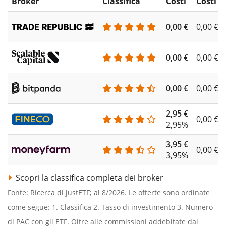
Broker
Classifica
Costi
Costi d
0,00 €
0,00 €
0,00 €
0,00 €
0,00 €
0,00 €
2,95 €
0,00 €
2,95%
3,95 €
0,00 €
3,95%
Scopri la classifica completa dei broker
Fonte: Ricerca di justETF; al 8/2026. Le offerte sono ordinate
come segue: 1. Classifica 2. Tasso di investimento 3. Numero
di PAC con gli ETF. Oltre alle commissioni addebitate dai