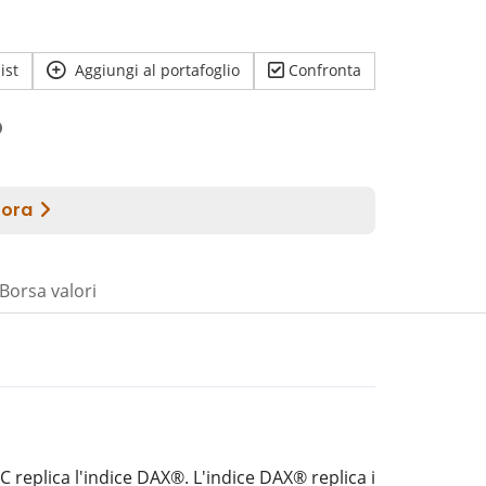
ist
Aggiungi al portafoglio
Confronta
Borsa valori
C replica l'indice DAX®. L'indice DAX® replica i