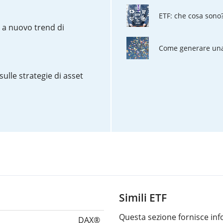
ETF: che cosa sono
o a nuovo trend di
Come generare una 
sulle strategie di asset
Simili ETF
Questa sezione fornisce info
DAX®