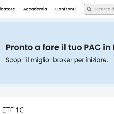
 ETF 1C