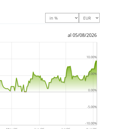
al 05/08/2026
10.00%
5.00%
0.00%
-5.00%
-10.00%