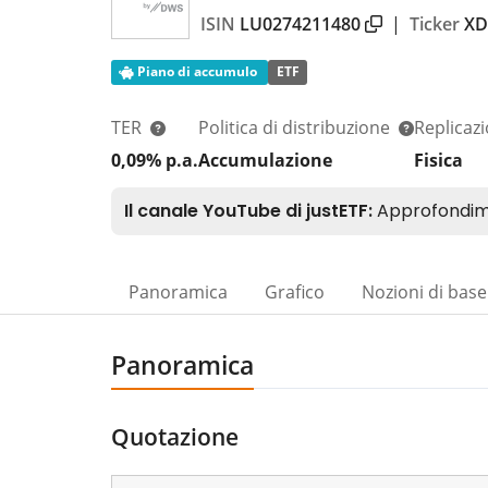
ISIN
LU0274211480
|
Ticker
XD
Piano di accumulo
ETF
TER
Politica di distribuzione
Replicaz
0,09% p.a.
Accumulazione
Fisica
Panoramica
Grafico
Nozioni di base
Panoramica
Quotazione