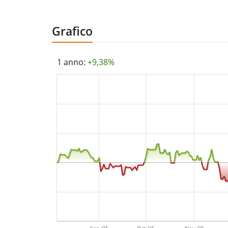
Grafico
1 anno:
+9,38%