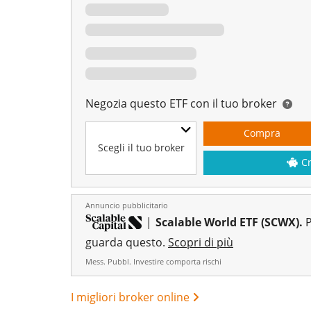
Negozia questo ETF con il tuo broker
Compra
Scegli il tuo broker
C
Annuncio pubblicitario
|
Scalable World ETF (SCWX).
P
guarda questo.
Scopri di più
Mess. Pubbl. Investire comporta rischi
I migliori broker online