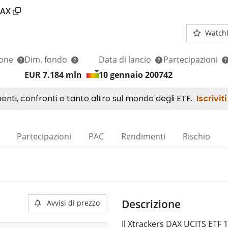
AX
Watchl
ione
Dim. fondo
Data di lancio
Partecipazioni
EUR 7.184
mln
10 gennaio 2007
42
Partecipazioni
PAC
Rendimenti
Rischio
Descrizione
Avvisi di prezzo
Il Xtrackers DAX UCITS ETF 1