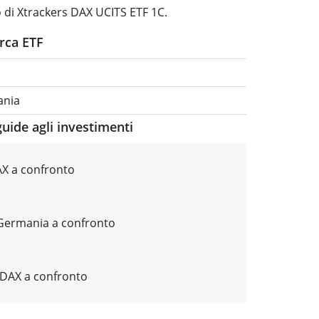
o di Xtrackers DAX UCITS ETF 1C.
erca ETF
ania
guide agli investimenti
AX a confronto
 Germania a confronto
MDAX a confronto