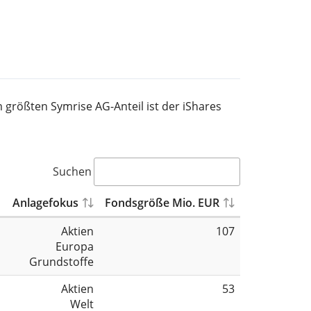
m größten Symrise AG-Anteil ist der iShares
Suchen
Anlagefokus
Fondsgröße Mio. EUR
Aktien
107
Europa
Grundstoffe
Aktien
53
Welt