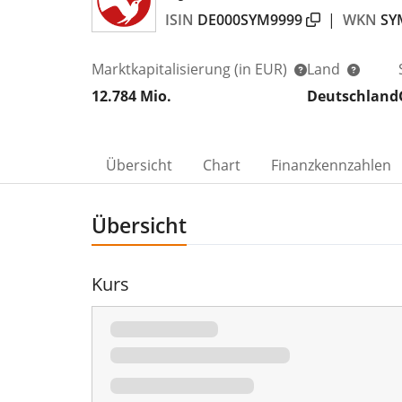
ISIN
DE000SYM9999
|
WKN
SY
Marktkapitalisierung
(in EUR)
Land
12.784 Mio.
Deutschland
Übersicht
Chart
Finanzkennzahlen
Übersicht
Kurs