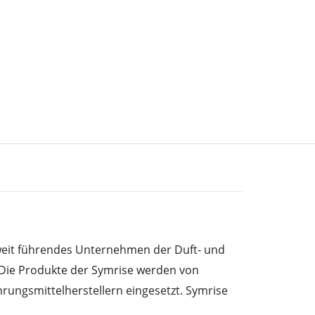
tweit führendes Unternehmen der Duft- und
 Die Produkte der Symrise werden von
rungsmittelherstellern eingesetzt. Symrise
ern im globalen Markt für Duft- und