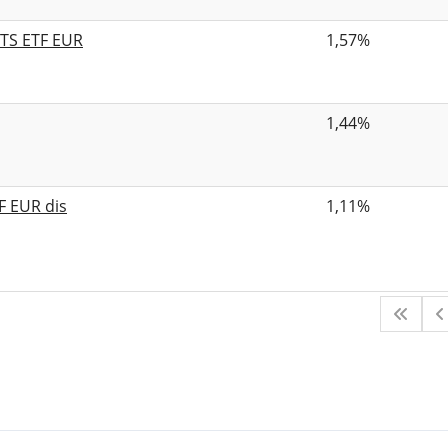
ITS ETF EUR
1,57%
1,44%
F EUR dis
1,11%