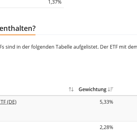
1,37%
 enthalten?
Fs sind in der folgenden Tabelle aufgelistet. Der ETF mit de
Gewichtung
TF (DE)
5,33%
2,28%