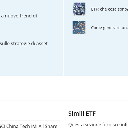
ETF: che cosa sono
o a nuovo trend di
Come generare una 
sulle strategie di asset
Simili ETF
Questa sezione fornisce info
CI China Tech IMI All Share