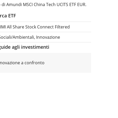
lo di Amundi MSCI China Tech UCITS ETF EUR.
erca ETF
IMI All Share Stock Connect Filtered
Sociali/Ambientali, Innovazione
guide agli investimenti
innovazione a confronto