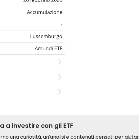
26 febbraio 2009
Accumulazione
-
Lussemburgo
Amundi ETF