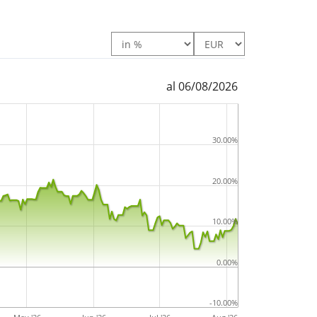
al 06/08/2026
30.00%
20.00%
10.00%
0.00%
-10.00%