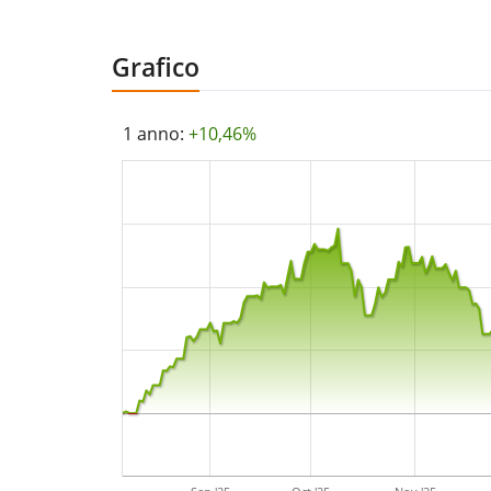
Grafico
1 anno:
+10,46%