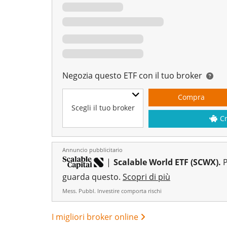
Negozia questo ETF con il tuo broker
Compra
Scegli il tuo broker
C
Annuncio pubblicitario
|
Scalable World ETF (SCWX).
P
guarda questo.
Scopri di più
Mess. Pubbl. Investire comporta rischi
I migliori broker online