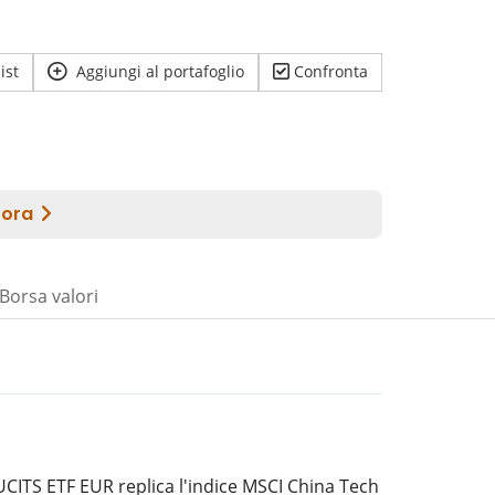
ist
Aggiungi al portafoglio
Confronta
Borsa valori
CITS ETF EUR replica l'indice MSCI China Tech