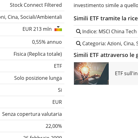
Stock Connect Filtered
investimento simile a quel
oni, Cina, Sociali/Ambientali
Simili ETF tramite la ric
EUR 213 mln
Indice: MSCI China Tech 
0,55% annuo
Categoria: Azioni, Cina, 
Fisica
(
Replica totale
)
Simili ETF attraverso le 
ETF
ETF sull'
Solo posizione lunga
Si
EUR
Senza copertura valutaria
22,00%