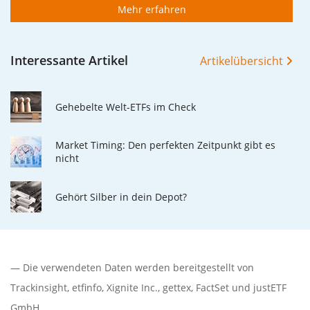
Mehr erfahren
Interessante Artikel
Artikelübersicht
Gehebelte Welt-ETFs im Check
Market Timing: Den perfekten Zeitpunkt gibt es
nicht
Gehört Silber in dein Depot?
— Die verwendeten Daten werden bereitgestellt von
Trackinsight
,
etfinfo
,
Xignite Inc.
,
gettex
,
FactSet
und justETF
GmbH.