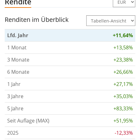
Rendite
Renditen im Überblick
Lfd. Jahr
+11,64%
1 Monat
+13,58%
3 Monate
+23,38%
6 Monate
+26,66%
1 Jahr
+27,17%
3 Jahre
+35,03%
5 Jahre
+83,33%
Seit Auflage (MAX)
+51,95%
2025
-12,33%