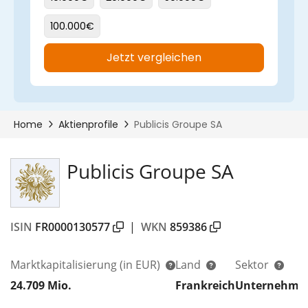
Publicis Groupe SA
ISIN
FR0000130577
|
WKN
859386
Marktkapitalisierung
(in EUR)
Land
Sektor
24.709 Mio.
Frankreich
Unternehmen