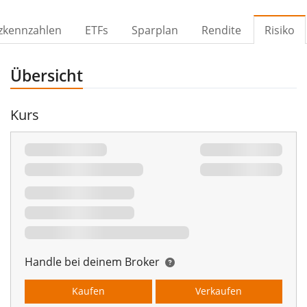
zkennzahlen
ETFs
Sparplan
Rendite
Risiko
Übersicht
Kurs
Handle bei deinem Broker
Kaufen
Verkaufen