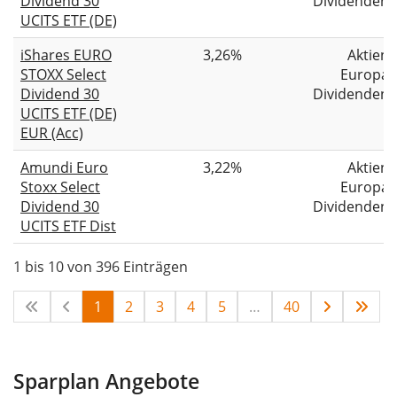
Dividend 30
Dividenden
UCITS ETF (DE)
iShares EURO
3,26%
Aktien
STOXX Select
Europa
Dividend 30
Dividenden
UCITS ETF (DE)
EUR (Acc)
Amundi Euro
3,22%
Aktien
Stoxx Select
Europa
Dividend 30
Dividenden
UCITS ETF Dist
1 bis 10 von 396 Einträgen
1
2
3
4
5
…
40
Sparplan Angebote