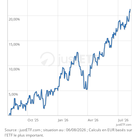
20,00%
15,00%
10,00%
5,00%
Oct '25
Jan '26
Avr '26
Juil '26
justETF.com
Source : justETF.com ; situation au : 06/08/2026 ; Calculs en EUR basés sur
l'ETF le plus important.