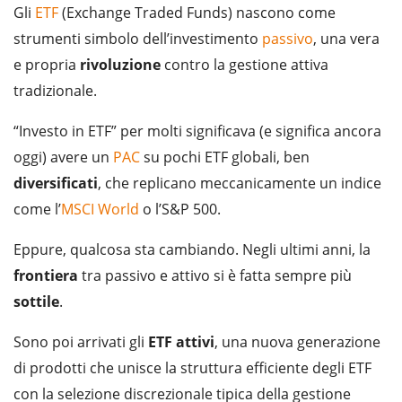
Gli
ETF
(Exchange Traded Funds) nascono come
strumenti simbolo dell’investimento
passivo
, una vera
e propria
rivoluzione
contro la gestione attiva
tradizionale.
“Investo in ETF” per molti significava (e significa ancora
oggi) avere un
PAC
su pochi ETF globali, ben
diversificati
, che replicano meccanicamente un indice
come l’
MSCI World
o l’S&P 500.
Eppure, qualcosa sta cambiando. Negli ultimi anni, la
frontiera
tra passivo e attivo si è fatta sempre più
sottile
.
Sono poi arrivati gli
ETF attivi
, una nuova generazione
di prodotti che unisce la struttura efficiente degli ETF
con la selezione discrezionale tipica della gestione