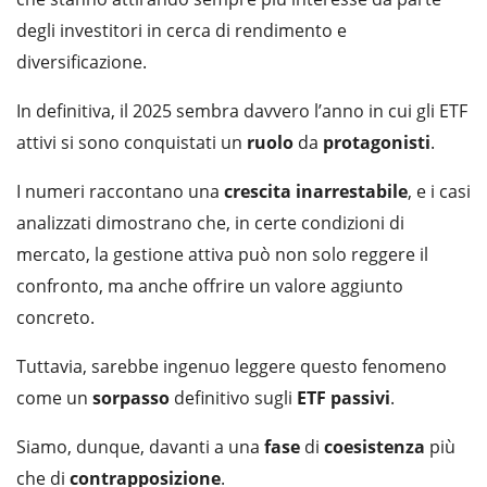
degli investitori in cerca di rendimento e
diversificazione.
In definitiva, il 2025 sembra davvero l’anno in cui gli ETF
attivi si sono conquistati un
ruolo
da
protagonisti
.
I numeri raccontano una
crescita
inarrestabile
, e i casi
analizzati dimostrano che, in certe condizioni di
mercato, la gestione attiva può non solo reggere il
confronto, ma anche offrire un valore aggiunto
concreto.
Tuttavia, sarebbe ingenuo leggere questo fenomeno
come un
sorpasso
definitivo sugli
ETF
passivi
.
Siamo, dunque, davanti a una
fase
di
coesistenza
più
che di
contrapposizione
.