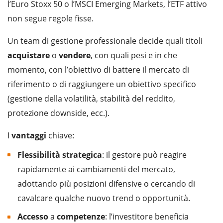
l’Euro Stoxx 50 o l’MSCI Emerging Markets, l’ETF attivo
non segue regole fisse.
Un team di gestione professionale decide quali titoli
acquistare
o
vendere
, con quali pesi e in che
momento, con l’obiettivo di battere il mercato di
riferimento o di raggiungere un obiettivo specifico
(gestione della volatilità, stabilità del reddito,
protezione downside, ecc.).
I
vantaggi
chiave:
Flessibilità
strategica
: il gestore può reagire
rapidamente ai cambiamenti del mercato,
adottando più posizioni difensive o cercando di
cavalcare qualche nuovo trend o opportunità.
Accesso
a
competenze
: l’investitore beneficia