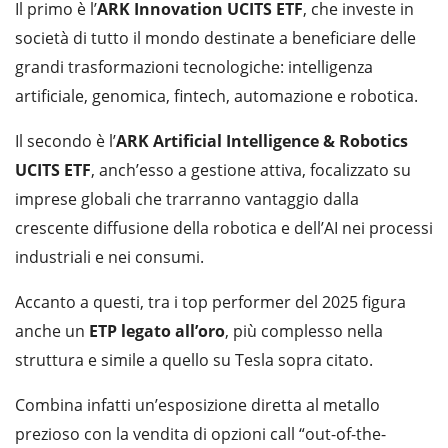
Il primo è l’
ARK Innovation UCITS ETF
, che investe in
società di tutto il mondo destinate a beneficiare delle
grandi trasformazioni tecnologiche: intelligenza
artificiale, genomica, fintech, automazione e robotica.
Il secondo è l’
ARK Artificial Intelligence & Robotics
UCITS ETF
, anch’esso a gestione attiva, focalizzato su
imprese globali che trarranno vantaggio dalla
crescente diffusione della robotica e dell’AI nei processi
industriali e nei consumi.
Accanto a questi, tra i top performer del 2025 figura
anche un
ETP legato all’oro
, più complesso nella
struttura e simile a quello su Tesla sopra citato.
Combina infatti un’esposizione diretta al metallo
prezioso con la vendita di opzioni call “out-of-the-