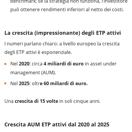
benchmark; se la strategia non funziona, l’investitore
può ottenere rendimenti inferiori al netto dei costi.
La crescita (impressionante) degli ETP attivi
I numeri parlano chiaro: a livello europeo la crescita
degli ETP attivi è esponenziale.
Nel
2020
: circa
4 miliardi di euro
in asset under
management (AUM).
Nel
2025
: oltr
e 60 miliardi di euro.
Una
crescita di 15 volte
in soli cinque anni.
Crescita AUM ETP attivi dal 2020 al 2025