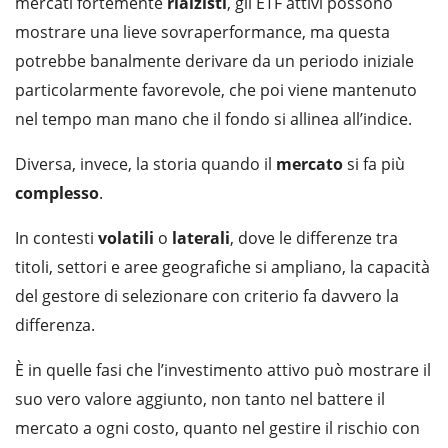
mercati fortemente
rialzisti
, gli ETF attivi possono
mostrare una lieve sovraperformance, ma questa
potrebbe banalmente derivare da un periodo iniziale
particolarmente favorevole, che poi viene mantenuto
nel tempo man mano che il fondo si allinea all’indice.
Diversa, invece, la storia quando il
mercato
si fa più
complesso
.
In contesti
volatili
o
laterali
, dove le differenze tra
titoli, settori e aree geografiche si ampliano, la capacità
del gestore di selezionare con criterio fa davvero la
differenza.
È in quelle fasi che l’investimento attivo può mostrare il
suo vero valore aggiunto, non tanto nel battere il
mercato a ogni costo, quanto nel gestire il rischio con