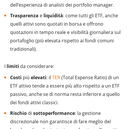
dell’esperienza di analisti dei portfolio manager.
Trasparenza
e
liquidità
: come tutti gli ETF, anche
quelli attivi sono quotati in borsa e offrono
quotazioni in tempo reale e visibilità giornaliera sul
portafoglio (più elevata rispetto ai fondi comuni
tradizionali).
I
limiti
da considerare:
Costi
più
elevati
: il
TER
(Total Expense Ratio) di un
ETF attivo tende a essere più alto rispetto a un ETF
passivo, anche se di norma resta inferiore a quello
dei fondi attivi classici.
Rischio
di
sottoperformance
: la gestione
discrezionale non garantisce di fare meglio del