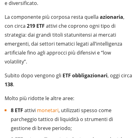
e diversificato.
La componente più corposa resta quella
azionaria
,
con circa
219 ETF
attivi che coprono ogni tipo di
strategia: dai grandi titoli statunitensi ai mercati
emergenti, dai settori tematici legati all’intelligenza
artificiale fino agli approcci più difensivi e “low
volatility”.
Subito dopo vengono gli
ETF
obbligazionari
, oggi circa
138
.
Molto più ridotte le altre aree:
8 ETF
attivi
monetari
, utilizzati spesso come
parcheggio tattico di liquidità o strumenti di
gestione di breve periodo;