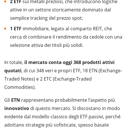
2 ETF
sui metalli preziosi, che introducono logiche
attive in un settore storicamente dominato dal
semplice tracking del prezzo spot;
1 ETF
immobiliare, legato al comparto REIT, che
cerca di combinare il rendimento da cedole con una
selezione attiva dei titoli più solidi.
In totale,
il mercato conta oggi 368 prodotti attivi
quotati
, di cui 348 veri e propri ETF, 18 ETN (Exchange-
Traded Notes) e 2 ETC (Exchange-Traded
Commodities).
Gli
ETN
rappresentano probabilmente l’aspetto più
innovativo
di questo mercato. Si discostano in modo
evidente dal modello classico degli ETF passivi, perché
adottano strategie più sofisticate, spesso basate