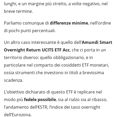
lunghi, e un margine più stretto, a volte negativo, nel
breve termine.
Parliamo comunque di
differenze
minime
, nell’ordine
di pochi punti percentuali.
Un altro caso interessante è quello dell’
Amundi Smart
Overnight Return UCITS ETF Acc
, che ci porta in un
territorio diverso: quello obbligazionario, e in
particolare nel comparto dei cosiddetti ETF monetari,
ossia strumenti che investono in titoli a brevissima
scadenza.
L’obiettivo dichiarato di questo ETF è replicare nel
modo più
fedele
possibile
, sia al rialzo sia al ribasso,
l’andamento dell’€STR, l’indice dei tassi overnight
dell’Eurozona.