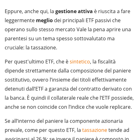
Eppure, anche qui, la
gestione
attiva
è riuscita a fare
leggermente
meglio
dei principali ETF passivi che
operano sullo stesso mercato Vale la pena aprire una
parentesi su un tema spesso sottovalutato ma
cruciale: la tassazione.
Per quest'ultimo ETF, che è
sintetico
, la fiscalità
dipende strettamente dalla composizione del paniere
sostitutivo, ovvero l’insieme dei titoli effettivamente
detenuti dall’ETF a garanzia del contratto derivato con
la banca. È quindi il collaterale reale che l’ETF possiede,
anche se non coincide con l’indice che vuole replicare.
Se all’interno del paniere la componente azionaria
prevale, come per questo ETF, la
tassazione
tende ad
avvicinarsi al 26 %; se invece il paniere è composto in