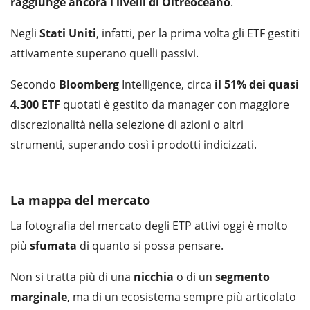
raggiunge ancora i livelli di Oltreoceano
.
Negli
Stati Uniti
, infatti, per la prima volta gli ETF gestiti
attivamente superano quelli passivi.
Secondo
Bloomberg
Intelligence, circa
il 51% dei quasi
4.300 ETF
quotati è gestito da manager con maggiore
discrezionalità nella selezione di azioni o altri
strumenti, superando così i prodotti indicizzati.
La mappa del mercato
La fotografia del mercato degli ETP attivi oggi è molto
più
sfumata
di quanto si possa pensare.
Non si tratta più di una
nicchia
o di un
segmento
marginale
, ma di un ecosistema sempre più articolato