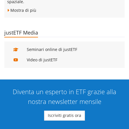
spaziale.
Mostra di più
justETF Media
Seminari online di justETF
Video di justETF
Diventa un esperto in ETF grazie alla
nostra newsletter mensile
Iscriviti gratis ora