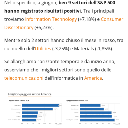
Nello specifico, a giugno,
ben 9 settori dell’S&P 500
hanno registrato risultati positivi.
Tra i principali
troviamo
Information Technology
(+7,18%) e
Consumer
Discretionary
(+5,23%).
Mentre solo 2 settori hanno chiuso il mese in rosso, tra
cui quello dell’
Utilities
(-3,25%) e Materials (-1,85%).
Se allarghiamo l’orizzonte temporale da inizio anno,
osserviamo che i migliori settori sono quello delle
telecomunicazioni
dell’Informatica in
America
.