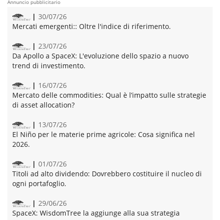
Annuncio pubblicitario
30/07/26
Mercati emergenti::
Oltre l'indice di riferimento.
23/07/26
Da Apollo a SpaceX:
L'evoluzione dello spazio a nuovo
trend di investimento.
16/07/26
Mercato delle commodities:
Qual è l’impatto sulle strategie
di asset allocation?
13/07/26
El Niño per le materie prime agricole:
Cosa significa nel
2026.
01/07/26
Titoli ad alto dividendo:
Dovrebbero costituire il nucleo di
ogni portafoglio.
29/06/26
SpaceX:
WisdomTree la aggiunge alla sua strategia