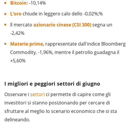
Bitcoin
: -10,14%
L’oro
chiude in leggero calo dello -0,02%;%
Il mercato
azionario cinese (CSI 300)
segna un
-2,42%
Materie prime
, rappresentate dall'indice Bloomberg
Commodity, -1,96%, mentre il petrolio guadagna il
+5,60%
I migliori e peggiori settori di giugno
Osservare i
settori
ci permette di capire come gli
investitori si stanno posizionando per cercare di
sfruttare al meglio lo scenario economico che si sta
delineando.