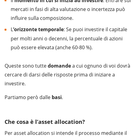
Il
momento in cui si inizia ad investire
: Entrare sui
mercati in fasi di alta valutazione o incertezza può
influire sulla composizione.
L
’orizzonte temporale
: Se puoi investire il capitale
per molti anni o decenni, la percentuale di azioni
può essere elevata (anche 60-80 %).
Queste sono tutte
domande
a cui ognuno di voi dovrà
cercare di darsi delle risposte prima di iniziare a
investire.
Partiamo però dalle
basi
.
Che cosa è l’asset allocation?
Per asset allocation si intende il processo mediante il