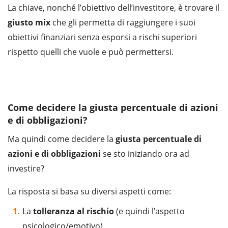
La chiave, nonché l’obiettivo dell’investitore, è trovare il
giusto mix
che gli permetta di raggiungere i suoi
obiettivi finanziari senza esporsi a rischi superiori
rispetto quelli che vuole e può permettersi.
Ci serve il tuo ok per caricare il servizio
YouTube Video.
Accetto
Dettagli
Come decidere la giusta percentuale di azioni
e di obbligazioni?
Ma quindi come decidere la
giusta percentuale di
azioni e di obbligazioni
se sto iniziando ora ad
investire?
La risposta si basa su diversi aspetti come:
La
tolleranza al rischio
(e quindi l’aspetto
psicologico/emotivo)