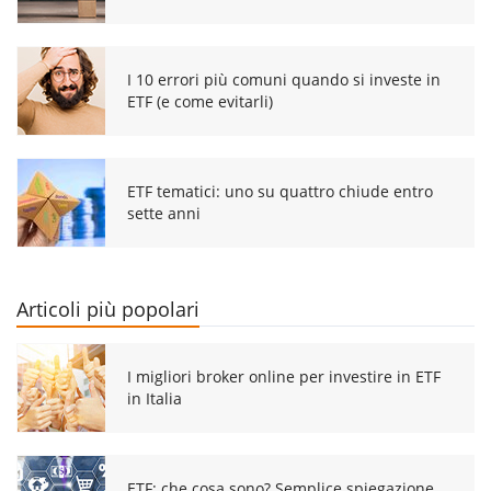
I 10 errori più comuni quando si investe in
ETF (e come evitarli)
ETF tematici: uno su quattro chiude entro
sette anni
Articoli più popolari
I migliori broker online per investire in ETF
in Italia
ETF: che cosa sono? Semplice spiegazione