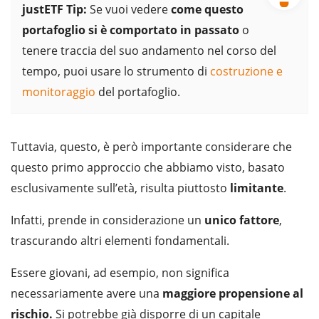
justETF Tip:
Se vuoi vedere
come questo
portafoglio si è comportato in passato
o
tenere traccia del suo andamento nel corso del
tempo, puoi usare lo strumento di
costruzione e
monitoraggio
del portafoglio.
Tuttavia, questo, è però importante considerare che
questo primo approccio che abbiamo visto, basato
esclusivamente sull’età, risulta piuttosto
limitante
.
Infatti, prende in considerazione un
unico fattore
,
trascurando altri elementi fondamentali.
Essere giovani, ad esempio, non significa
necessariamente avere una
maggiore propensione al
rischio.
Si potrebbe già disporre di un capitale