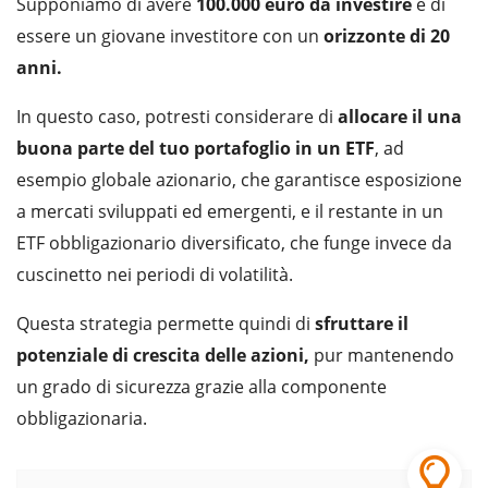
Supponiamo di avere
100.000 euro da investire
e di
essere un giovane investitore con un
orizzonte di 20
anni.
In questo caso, potresti considerare di
allocare il una
buona parte del tuo portafoglio in un ETF
, ad
esempio globale azionario, che garantisce esposizione
a mercati sviluppati ed emergenti, e il restante in un
ETF obbligazionario diversificato, che funge invece da
cuscinetto nei periodi di volatilità.
Questa strategia permette quindi di
sfruttare il
potenziale di crescita delle azioni,
pur mantenendo
un grado di sicurezza grazie alla componente
obbligazionaria.