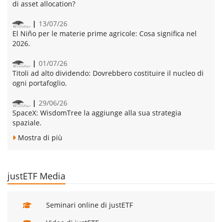
di asset allocation?
13/07/26
El Niño per le materie prime agricole:
Cosa significa nel
2026.
01/07/26
Titoli ad alto dividendo:
Dovrebbero costituire il nucleo di
ogni portafoglio.
29/06/26
SpaceX:
WisdomTree la aggiunge alla sua strategia
spaziale.
Mostra di più
justETF Media
Seminari online di justETF