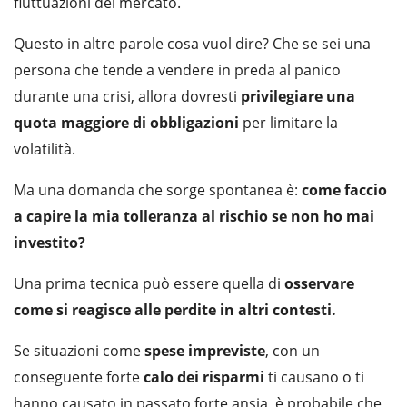
fluttuazioni del mercato.
Questo in altre parole cosa vuol dire? Che se sei una
persona che tende a vendere in preda al panico
durante una crisi, allora dovresti
privilegiare una
quota maggiore di obbligazioni
per limitare la
volatilità.
Ma una domanda che sorge spontanea è:
come faccio
a capire la mia tolleranza al rischio se non ho mai
investito?
Una prima tecnica può essere quella di
osservare
come si reagisce alle perdite in altri contesti.
Se situazioni come
spese impreviste
, con un
conseguente forte
calo dei risparmi
ti causano o ti
hanno causato in passato forte ansia, è probabile che