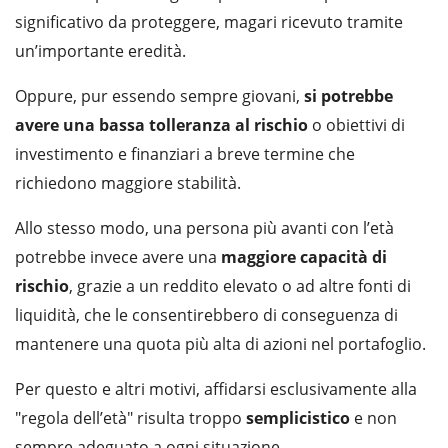
significativo da proteggere, magari ricevuto tramite
un’importante eredità.
Oppure, pur essendo sempre giovani,
si potrebbe
avere una bassa tolleranza al rischio
o obiettivi di
investimento e finanziari a breve termine che
richiedono maggiore stabilità.
Allo stesso modo, una persona più avanti con l’età
potrebbe invece avere una
maggiore capacità di
rischio
, grazie a un reddito elevato o ad altre fonti di
liquidità, che le consentirebbero di conseguenza di
mantenere una quota più alta di azioni nel portafoglio.
Per questo e altri motivi, affidarsi esclusivamente alla
"regola dell’età" risulta troppo
semplicistico
e non
sempre adeguato a ogni situazione.