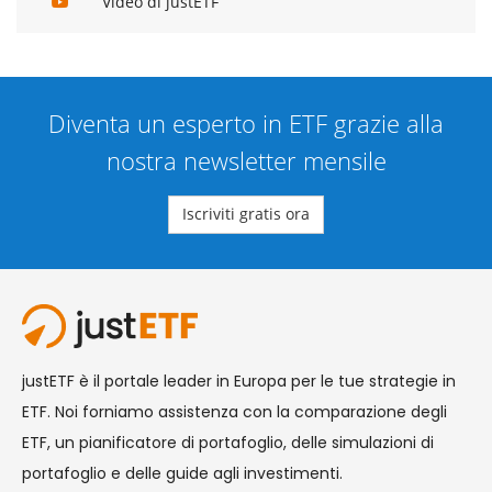
Video di justETF
Diventa un esperto in ETF grazie alla
nostra newsletter mensile
Iscriviti gratis ora