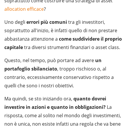
soprattutto come costruire una strategia di asset
allocation efficace
?
Uno degli
errori più comuni
tra gli investitori,
soprattutto all'inizio, è infatti quello di non prestare
abbastanza attenzione a
come suddividere il proprio
capitale
tra diversi strumenti finanziari o asset class.
Questo, nel tempo, può portare ad avere
un
portafoglio sbilanciato
, troppo rischioso o, al
contrario, eccessivamente conservativo rispetto a
quelli che sono i nostri obiettivi.
Ma quindi, se sto iniziando ora,
quanto dovrei
investire in azioni e quanto in obbligazioni?
La
risposta, come al solito nel mondo degli investimenti,
non è unica, non esiste infatti una regola che va bene