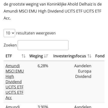
de grootste weging van Koninklijke Ahold Delhaiz is de
Amundi MSCI EMU High Dividend UCITS ETF UCITS ETF
Acc.
resultaten weergeven
Zoeken
ETF
Weging
Investeringsfocus
Fondsg
Amundi
6,28%
Aandelen
MSCI EMU
Europa
High
Dividend
Dividend
UCITS ETF
UCITS ETF
Acc
Amundi
3,90%
Aandelen