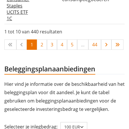
Staples
UCITS ETF
1C
1 tot 10 van 440 resultaten
1
2
3
4
5
…
44
Beleggingsplanaanbiedingen
Hier vind je informatie over de beschikbaarheid van het
beleggingsplan voor dit aandeel. Je kunt de tabel
gebruiken om beleggingsplanaanbiedingen voor de
geselecteerde investeringsbedrag te vergelijken.
Selecteer je inlegbedrag:
100 EUR