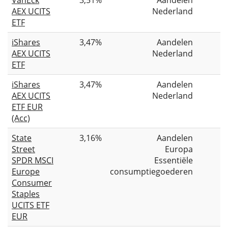
AEX UCITS
Nederland
ETF
iShares
3,47%
Aandelen
AEX UCITS
Nederland
ETF
iShares
3,47%
Aandelen
AEX UCITS
Nederland
ETF EUR
(Acc)
State
3,16%
Aandelen
Street
Europa
SPDR MSCI
Essentiële
Europe
consumptiegoederen
Consumer
Staples
UCITS ETF
EUR