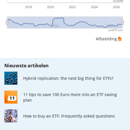
10,00%
2018
2020
2022
2024
2026
2020
2025
justETF.com
Afbeelding
Nieuwste artikelen
Hybrid replication: the next big thing for ETFs?
11 tips to save 100 Euro more into an ETF saving
plan
How to buy an ETF: Frequently asked questions