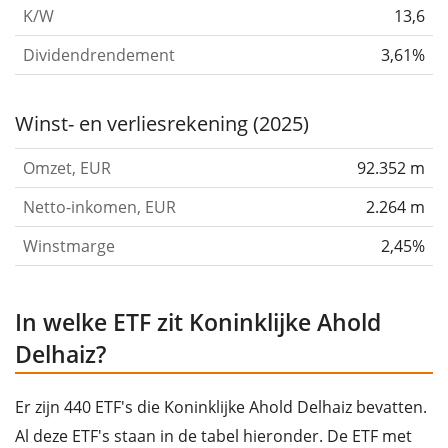
K/W
13,6
Dividendrendement
3,61%
Winst- en verliesrekening (2025)
Omzet, EUR
92.352 m
Netto-inkomen, EUR
2.264 m
Winstmarge
2,45%
In welke ETF zit Koninklijke Ahold
Delhaiz?
Er zijn 440 ETF's die Koninklijke Ahold Delhaiz bevatten.
Al deze ETF's staan in de tabel hieronder. De ETF met