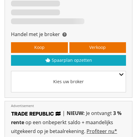
Handel met je broker
Koop
Verkoop
Spaarplan opzetten
Kies uw broker
Advertisement
|
NIEUW:
Je ontvangt
3 %
rente
op een onbeperkt saldo + maandelijks
uitgekeerd op je betaalrekening.
Profiteer nu*