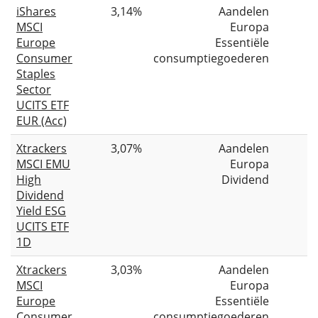
iShares
3,14%
Aandelen
MSCI
Europa
Europe
Essentiële
Consumer
consumptiegoederen
Staples
Sector
UCITS ETF
EUR (Acc)
Xtrackers
3,07%
Aandelen
MSCI EMU
Europa
High
Dividend
Dividend
Yield ESG
UCITS ETF
1D
Xtrackers
3,03%
Aandelen
MSCI
Europa
Europe
Essentiële
Consumer
consumptiegoederen