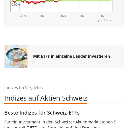
0,00%
2022
2023
2024
2025
2026
justETF.com
Mit ETFs in einzelne Länder investieren
Indizes im Vergleich
Indizes auf Aktien Schweiz
Beste Indizes für Schweiz-ETFs
Für ein Investment in den Schweizer Aktienmarkt stehen 5
Indizes mit 7 ETFs zur Auswahl. Auf den Dow Jones