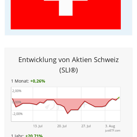
Entwicklung von Aktien Schweiz
(SLI®)
1 Monat:
+
0,26%
2,00%
0,00%
-2,00%
13. Jul
20. Jul
27. Jul
3. Aug
justETF.com
1 Jahr:
+
20,71%