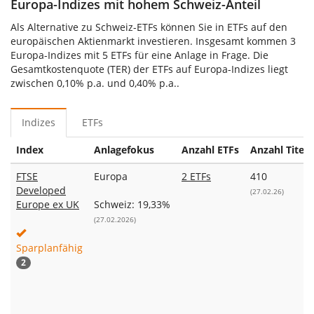
Europa-Indizes mit hohem Schweiz-Anteil
Als Alternative zu Schweiz-ETFs können Sie in ETFs auf den
europäischen Aktienmarkt investieren. Insgesamt kommen 3
Europa-Indizes mit 5 ETFs für eine Anlage in Frage. Die
Gesamtkostenquote (TER) der ETFs auf Europa-Indizes liegt
zwischen 0,10% p.a. und 0,40% p.a..
Indizes
ETFs
Index
Anlagefokus
Anzahl ETFs
Anzahl Titel
FTSE
Europa
2 ETFs
410
Developed
(27.02.26)
Europe ex UK
Schweiz: 19,33%
(27.02.2026)
Sparplanfähig
2