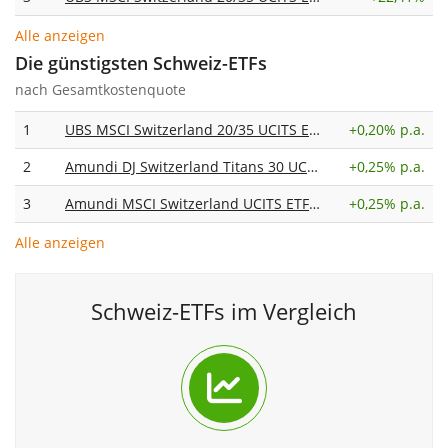
Alle anzeigen
Die günstigsten Schweiz-ETFs
nach Gesamtkostenquote
1
UBS MSCI Switzerland 20/35 UCITS ETF CHF acc
+
0,20% p.a.
2
Amundi DJ Switzerland Titans 30 UCITS ETF Dist
+
0,25% p.a.
3
Amundi MSCI Switzerland UCITS ETF CHF
+
0,25% p.a.
Alle anzeigen
Schweiz-ETFs im Vergleich