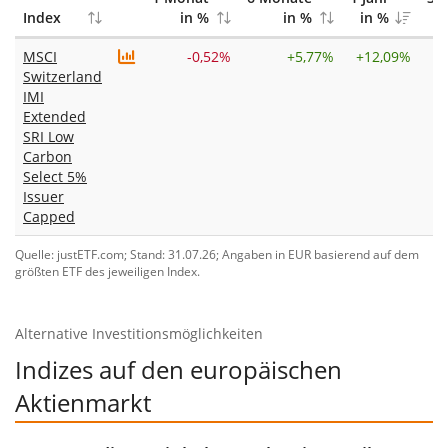
Index
in %
in %
in %
MSCI
-0,52%
+
5,77%
+
12,09%
Switzerland
IMI
Extended
SRI Low
Carbon
Select 5%
Issuer
Capped
Quelle: justETF.com; Stand: 31.07.26; Angaben in EUR basierend auf dem
größten ETF des jeweiligen Index.
Alternative Investitionsmöglichkeiten
Indizes auf den europäischen
Aktienmarkt