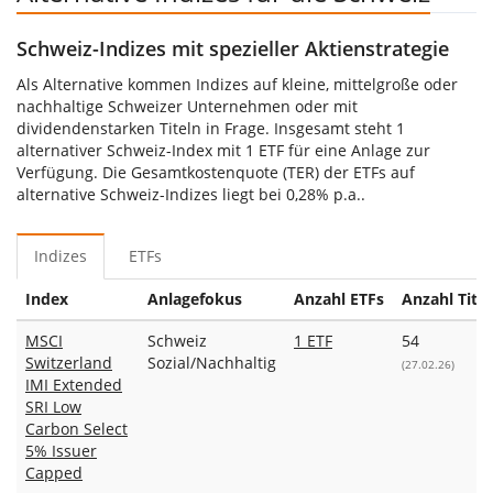
Schweiz-Indizes mit spezieller Aktienstrategie
Als Alternative kommen Indizes auf kleine, mittelgroße oder
nachhaltige Schweizer Unternehmen oder mit
dividendenstarken Titeln in Frage. Insgesamt steht 1
alternativer Schweiz-Index mit 1 ETF für eine Anlage zur
Verfügung. Die Gesamtkostenquote (TER) der ETFs auf
alternative Schweiz-Indizes liegt bei 0,28% p.a..
Indizes
ETFs
Index
Anlagefokus
Anzahl ETFs
Anzahl Titel
MSCI
Schweiz
1 ETF
54
Switzerland
Sozial/Nachhaltig
(27.02.26)
IMI Extended
SRI Low
Carbon Select
5% Issuer
Capped