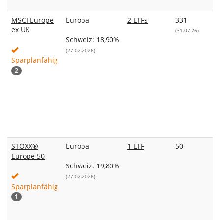
MSCI Europe
Europa
2 ETFs
331
ex UK
(31.07.26)
Schweiz: 18,90%
(27.02.2026)
Sparplanfähig
2
STOXX®
Europa
1 ETF
50
Europe 50
Schweiz: 19,80%
(27.02.2026)
Sparplanfähig
1