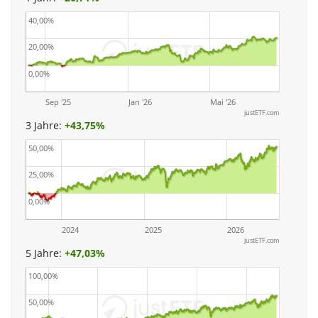
40,00%
20,00%
0,00%
Sep '25
Jan '26
Mai '26
justETF.com
3 Jahre:
+
43,75%
50,00%
25,00%
0,00%
2024
2025
2026
justETF.com
5 Jahre:
+
47,03%
100,00%
50,00%