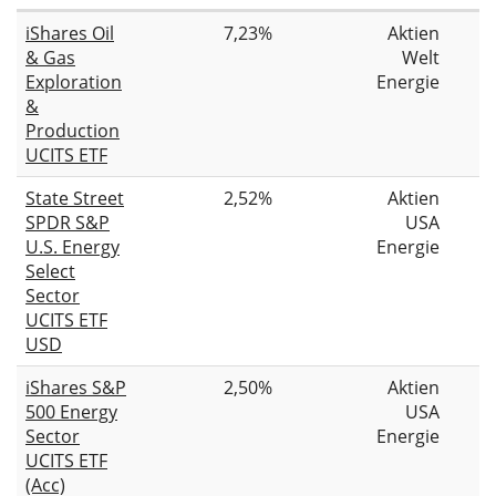
iShares Oil
7,23%
Aktien
& Gas
Welt
Exploration
Energie
&
Production
UCITS ETF
State Street
2,52%
Aktien
SPDR S&P
USA
U.S. Energy
Energie
Select
Sector
UCITS ETF
USD
iShares S&P
2,50%
Aktien
500 Energy
USA
Sector
Energie
UCITS ETF
(Acc)