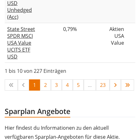
USD
Unhedged
(Acc)
State Street
0,79%
Aktien
SPDR MSCI
USA
USA Value
Value
UCITS ETF
USD
1 bis 10 von 227 Einträgen
1
2
3
4
5
…
23
Sparplan Angebote
Hier findest du Informationen zu den aktuell
verfügbaren Sparplan-Angeboten für diese Aktie.