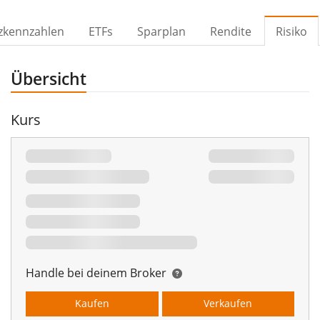
zkennzahlen
ETFs
Sparplan
Rendite
Risiko
Übersicht
Kurs
Handle bei deinem Broker
Kaufen
Verkaufen