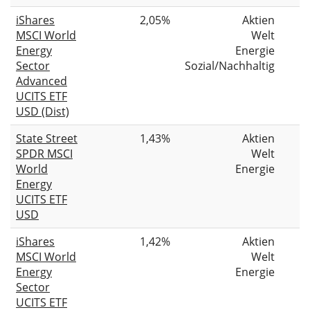
iShares
2,05%
Aktien
MSCI World
Welt
Energy
Energie
Sector
Sozial/Nachhaltig
Advanced
UCITS ETF
USD (Dist)
State Street
1,43%
Aktien
SPDR MSCI
Welt
World
Energie
Energy
UCITS ETF
USD
iShares
1,42%
Aktien
MSCI World
Welt
Energy
Energie
Sector
UCITS ETF