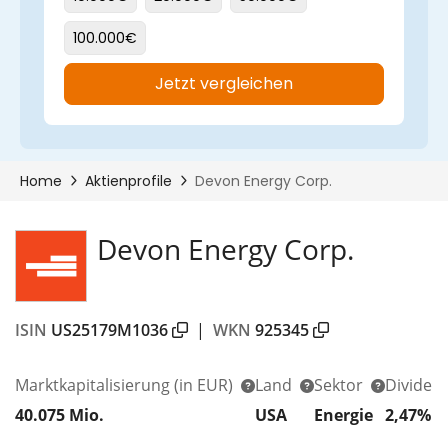
Devon Energy Corp.
ISIN
US25179M1036
|
WKN
925345
Marktkapitalisierung
(in EUR)
Land
Sektor
Dividen
40.075 Mio.
USA
Energie
2,47%