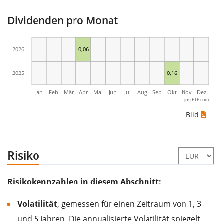
Dividenden pro Monat
2026
0,06
2025
0,16
Jan
Feb
Mär
Apr
Mai
Jun
Jul
Aug
Sep
Okt
Nov
Dez
justETF.com
Bild
Risiko
Risikokennzahlen in diesem Abschnitt:
Volatilität
, gemessen für einen Zeitraum von 1, 3
und 5 Jahren. Die annualisierte Volatilität spiegelt