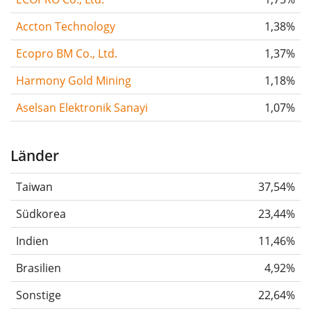
Accton Technology
1,38%
Ecopro BM Co., Ltd.
1,37%
Harmony Gold Mining
1,18%
Aselsan Elektronik Sanayi
1,07%
Länder
Taiwan
37,54%
Südkorea
23,44%
Indien
11,46%
Brasilien
4,92%
Sonstige
22,64%