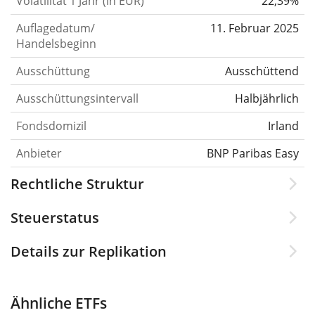
Volatilität 1 Jahr (in EUR)
22,39%
Auflagedatum/
11. Februar 2025
Handelsbeginn
Ausschüttung
Ausschüttend
Ausschüttungsintervall
Halbjährlich
Fondsdomizil
Irland
Anbieter
BNP Paribas Easy
Rechtliche Struktur
Steuerstatus
Details zur Replikation
Ähnliche ETFs