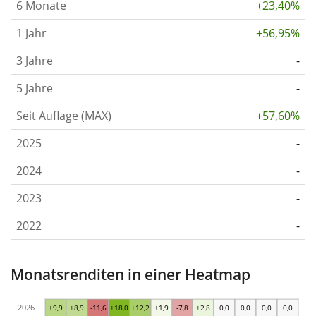
6 Monate
+23,40%
1 Jahr
+56,95%
3 Jahre
-
5 Jahre
-
Seit Auflage (MAX)
+57,60%
2025
-
2024
-
2023
-
2022
-
Monatsrenditen in einer Heatmap
2026
+9,9
+8,9
-11,6
+18,0
+12,2
+1,9
-7,8
+2,8
0,0
0,0
0,0
0,0