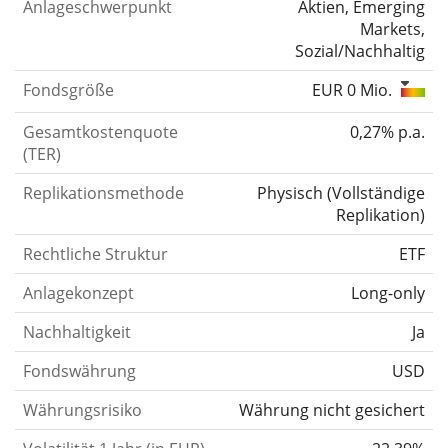
Anlageschwerpunkt
Aktien, Emerging
Markets,
Sozial/Nachhaltig
Fondsgröße
EUR 0 Mio.
Gesamtkostenquote
0,27% p.a.
(TER)
Replikationsmethode
Physisch
(
Vollständige
Replikation
)
Rechtliche Struktur
ETF
Anlagekonzept
Long-only
Nachhaltigkeit
Ja
Fondswährung
USD
Währungsrisiko
Währung nicht gesichert