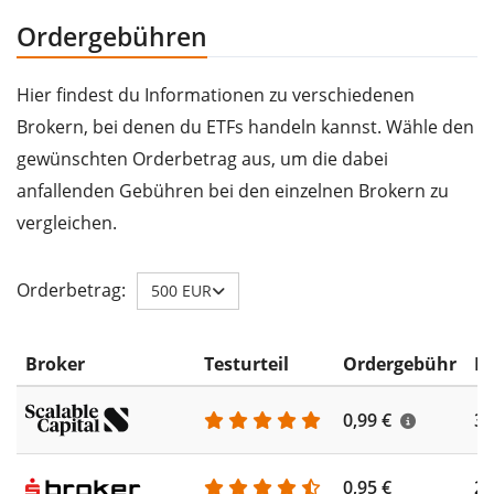
Ordergebühren
Hier findest du Informationen zu verschiedenen
Brokern, bei denen du ETFs handeln kannst. Wähle den
gewünschten Orderbetrag aus, um die dabei
anfallenden Gebühren bei den einzelnen Brokern zu
vergleichen.
Orderbetrag:
500 EUR
Broker
Testurteil
Ordergebühr
ET
0,99 €
35
0,95 €
25