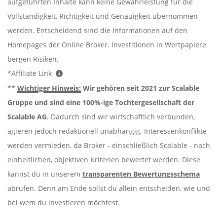
aufgeführten Inhalte kann keine Gewährleistung für die
Vollständigkeit, Richtigkeit und Genauigkeit übernommen
werden. Entscheidend sind die Informationen auf den
Homepages der Online Broker. Investitionen in Wertpapiere
bergen Risiken.
*Affiliate Link
**
Wichtiger Hinweis:
Wir gehören seit 2021 zur Scalable
Gruppe und sind eine 100%-ige Tochtergesellschaft der
Scalable AG
. Dadurch sind wir wirtschaftlich verbunden,
agieren jedoch redaktionell unabhängig. Interessenkonflikte
werden vermieden, da Broker - einschließlich Scalable - nach
einheitlichen, objektiven Kriterien bewertet werden. Diese
kannst du in unserem
transparenten Bewertungsschema
abrufen. Denn am Ende sollst du allein entscheiden, wie und
bei wem du investieren möchtest.