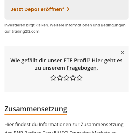
Wie gefällt dir unser ETF Profil? Hier geht es
zu unserem
Fragebogen
.
Zusammensetzung
Hier findest du Informationen zur Zusammensetzung
des BNP Paribas Easy II MSCI Emerging Markets ex-