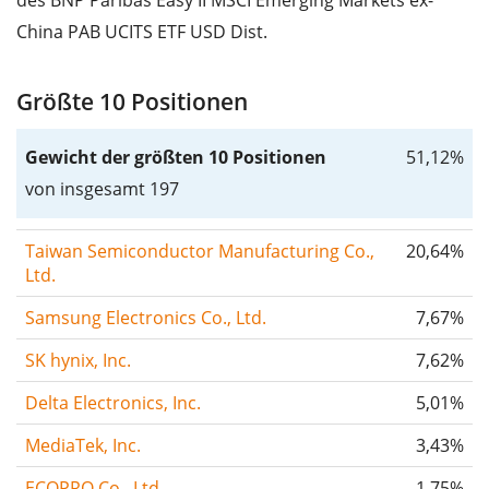
China PAB UCITS ETF USD Dist.
Größte 10 Positionen
Gewicht der größten 10 Positionen
51,12%
von insgesamt 197
Taiwan Semiconductor Manufacturing Co.,
20,64%
Ltd.
Samsung Electronics Co., Ltd.
7,67%
SK hynix, Inc.
7,62%
Delta Electronics, Inc.
5,01%
MediaTek, Inc.
3,43%
ECOPRO Co., Ltd.
1,75%