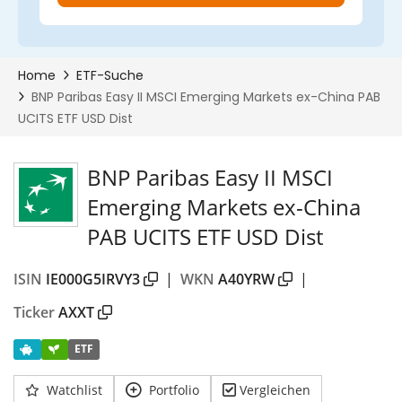
BNP Paribas Easy II MSCI
Emerging Markets ex-China
PAB UCITS ETF USD Dist
ISIN
IE000G5IRVY3
|
WKN
A40YRW
|
Ticker
AXXT
ETF
Watchlist
Portfolio
Vergleichen