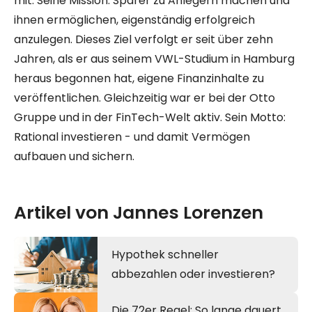
mit. Seine Mission: Sparer zu Anlegern machen und
ihnen ermöglichen, eigenständig erfolgreich
anzulegen. Dieses Ziel verfolgt er seit über zehn
Jahren, als er aus seinem VWL-Studium in Hamburg
heraus begonnen hat, eigene Finanzinhalte zu
veröffentlichen. Gleichzeitig war er bei der Otto
Gruppe und in der FinTech-Welt aktiv. Sein Motto:
Rational investieren - und damit Vermögen
aufbauen und sichern.
Artikel von Jannes Lorenzen
Hypothek schneller
abbezahlen oder investieren?
Die 72er Regel: So lange dauert