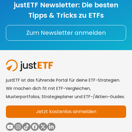
justETF Newsletter: Die besten
Tipps & Tricks zu ETFs
Zum Newsletter anmelden