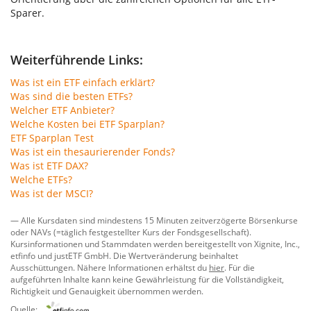
Sparer.
Weiterführende Links:
Was ist ein ETF einfach erklärt?
Was sind die besten ETFs?
Welcher ETF Anbieter?
Welche Kosten bei ETF Sparplan?
ETF Sparplan Test
Was ist ein thesaurierender Fonds?
Was ist ETF DAX?
Welche ETFs?
Was ist der MSCI?
— Alle Kursdaten sind mindestens 15 Minuten zeitverzögerte Börsenkurse
oder NAVs (=täglich festgestellter Kurs der Fondsgesellschaft).
Kursinformationen und Stammdaten werden bereitgestellt von
Xignite, Inc.
,
etfinfo
und
justETF GmbH
. Die Wertveränderung beinhaltet
Ausschüttungen. Nähere Informationen erhältst du
hier
. Für die
aufgeführten Inhalte kann keine Gewährleistung für die Vollständigkeit,
Richtigkeit und Genauigkeit übernommen werden.
Quelle: