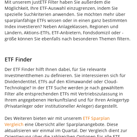
Mit unserem justETF Filter haben Sie außerdem die
Möglichkeit, Ihre ETF-Auswahl einzugrenzen, indem Sie
spezielle Suchkriterien anwenden. Sie möchten mehr über
sparplanfähige ETFs wissen oder in einen ganz bestimmten
Index investieren? Neben Anlageklassen, Regionen und
Ländern, Aktions-ETFs, ETF-Anbietern, Fondsdomizil oder -
größe können Sie ebenfalls nach besonderen Themen filtern.
ETF Finder
Der ETF Finder hilft Ihnen dabei, für Sie relevante
Investmentthemen zu definieren. Sie interessieren sich für
Dividendentitel, ETFs auf den Klimawandel oder Cloud-
Technologie? In der ETF Suche werden je nach gewähltem
Filter alle entsprechenden ETFs mit Vertriebszulassung in
Ihrem angegebenen Herkunftsland und für Ihren Anlegertyp
(Privatanleger oder institutioneller Anleger) dargestellt.
Des Weiteren bieten wir mit unserem
ETF Sparplan
Vergleich
eine Übersicht aller Sparplanangebote. Diese
aktualisieren wir einmal im Quartal. Der Vergleich dient zur
Orientierung über die zahlreichen Optionen für alle ETF-