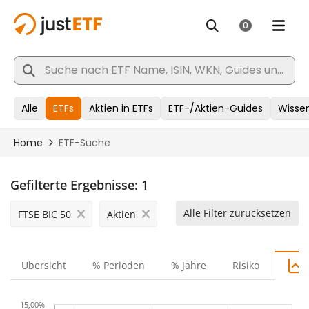
Gefilterte Ergebnisse:
1
Alle Filter zurücksetzen
FTSE BIC 50
Aktien
Übersicht
% Perioden
% Jahre
Risiko
15,00%