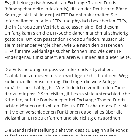
Es gibt eine große Auswahl an Exchange Traded Funds
(börsengehandelte Indexfonds), die an der Deutschen Börse
Xetra gelistet ist. In der justETF Datenbank erhalten Sie
Informationen zu allen ETFs und physisch besicherten ETCs,
die in Europa zum Vertrieb zugelassen sind. Bei diesem
Umfang kann sich die ETF-Suche daher manchmal schwierig
gestalten. Um den passenden Fonds zu finden, müssen Sie
sie miteinander vergleichen. Wie Sie nach den passenden
ETFs für Ihre Geldanlage suchen können und wie der ETF-
Finder genau funktioniert, erklären wir Ihnen auf dieser Seite.
Die Entscheidung für passive Indexfonds ist gefallen.
Gratulation zu diesem ersten wichtigen Schritt auf dem Weg
zu finanzieller Absicherung. Die Frage, die viele Anleger
zunächst beschäftigt, ist: Wie finde ich eigentlich den Fonds,
der zu mir passt? Schließlich gibt es so viele unterschiedliche
Kriterien, auf die Fondsanleger bei Exchange Traded Funds
achten können und sollten. Die justETF Suche unterstützt sie
mit vielen verschiedenen Funktionen dabei, alles über die
Vielzahl an ETFs zu erfahren und sie richtig einzuordnen.
Die Standardeinstellung sieht vor, dass zu Beginn alle Fonds