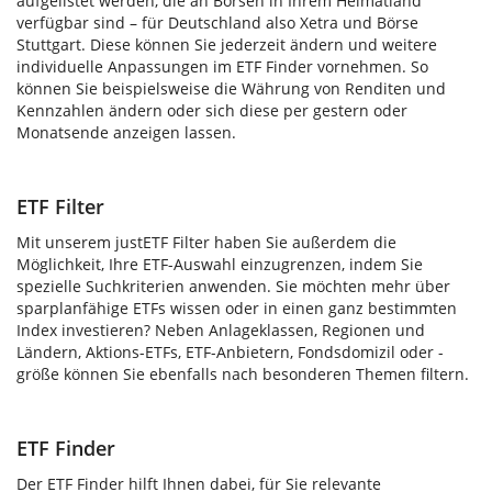
aufgelistet werden, die an Börsen in Ihrem Heimatland
verfügbar sind – für Deutschland also Xetra und Börse
Stuttgart. Diese können Sie jederzeit ändern und weitere
individuelle Anpassungen im ETF Finder vornehmen. So
können Sie beispielsweise die Währung von Renditen und
Kennzahlen ändern oder sich diese per gestern oder
Monatsende anzeigen lassen.
ETF Filter
Mit unserem justETF Filter haben Sie außerdem die
Möglichkeit, Ihre ETF-Auswahl einzugrenzen, indem Sie
spezielle Suchkriterien anwenden. Sie möchten mehr über
sparplanfähige ETFs wissen oder in einen ganz bestimmten
Index investieren? Neben Anlageklassen, Regionen und
Ländern, Aktions-ETFs, ETF-Anbietern, Fondsdomizil oder -
größe können Sie ebenfalls nach besonderen Themen filtern.
ETF Finder
Der ETF Finder hilft Ihnen dabei, für Sie relevante