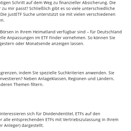
htigen Schritt auf dem Weg zu finanzieller Absicherung. Die
r zu mir passt? Schließlich gibt es so viele unterschiedliche
Die justETF Suche unterstützt sie mit vielen verschiedenen
en.
n Börsen in Ihrem Heimatland verfügbar sind – für Deutschland
duelle Anpassungen im ETF Finder vornehmen. So können Sie
 gestern oder Monatsende anzeigen lassen.
ugrenzen, indem Sie spezielle Suchkriterien anwenden. Sie
investieren? Neben Anlageklassen, Regionen und Ländern,
nderen Themen filtern.
interessieren sich für Dividendentitel, ETFs auf den
r alle entsprechenden ETFs mit Vertriebszulassung in Ihrem
r Anleger) dargestellt.