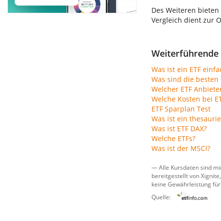
Des Weiteren bieten
Vergleich dient zur 
Weiterführende 
Was ist ein ETF einfa
Was sind die besten 
Welcher ETF Anbiete
Welche Kosten bei E
ETF Sparplan Test
Was ist ein thesauri
Was ist ETF DAX?
Welche ETFs?
Was ist der MSCI?
— Alle Kursdaten sind mi
bereitgestellt von
Xignite,
keine Gewährleistung für
Quelle: