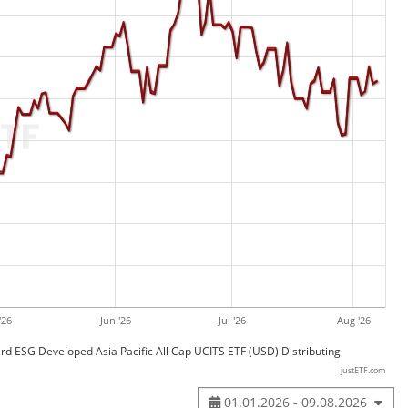
'26
Jun '26
Jul '26
Aug '26
d ESG Developed Asia Pacific All Cap UCITS ETF (USD) Distributing
justETF.com
01.01.2026 - 09.08.2026