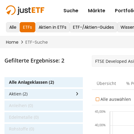
Gefilterte Ergebnisse:
2
FTSE Developed Asia
Alle Anlageklassen (2)
Übersicht
% P
Aktien (2)
Alle auswählen
Anleihen (0)
45,00%
Edelmetalle (0)
40,00%
Rohstoffe (0)