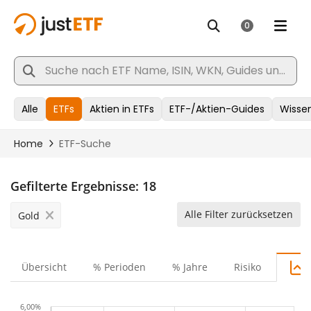
Gefilterte Ergebnisse:
18
Alle Filter zurücksetzen
Gold
Übersicht
% Perioden
% Jahre
Risiko
6,00%