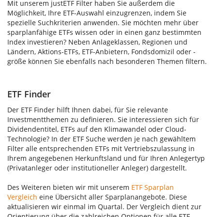
Mit unserem justETF Filter haben Sie außerdem die
Möglichkeit, Ihre ETF-Auswahl einzugrenzen, indem Sie
spezielle Suchkriterien anwenden. Sie möchten mehr über
sparplanfähige ETFs wissen oder in einen ganz bestimmten
Index investieren? Neben Anlageklassen, Regionen und
Ländern, Aktions-ETFs, ETF-Anbietern, Fondsdomizil oder -
größe können Sie ebenfalls nach besonderen Themen filtern.
ETF Finder
Der ETF Finder hilft Ihnen dabei, für Sie relevante
Investmentthemen zu definieren. Sie interessieren sich für
Dividendentitel, ETFs auf den Klimawandel oder Cloud-
Technologie? In der ETF Suche werden je nach gewähltem
Filter alle entsprechenden ETFs mit Vertriebszulassung in
Ihrem angegebenen Herkunftsland und für Ihren Anlegertyp
(Privatanleger oder institutioneller Anleger) dargestellt.
Des Weiteren bieten wir mit unserem
ETF Sparplan
Vergleich
eine Übersicht aller Sparplanangebote. Diese
aktualisieren wir einmal im Quartal. Der Vergleich dient zur
Orientierung über die zahlreichen Optionen für alle ETF-