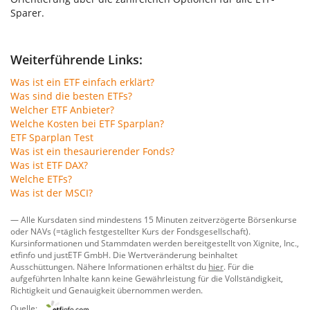
Sparer.
Weiterführende Links:
Was ist ein ETF einfach erklärt?
Was sind die besten ETFs?
Welcher ETF Anbieter?
Welche Kosten bei ETF Sparplan?
ETF Sparplan Test
Was ist ein thesaurierender Fonds?
Was ist ETF DAX?
Welche ETFs?
Was ist der MSCI?
— Alle Kursdaten sind mindestens 15 Minuten zeitverzögerte Börsenkurse
oder NAVs (=täglich festgestellter Kurs der Fondsgesellschaft).
Kursinformationen und Stammdaten werden bereitgestellt von
Xignite, Inc.
,
etfinfo
und
justETF GmbH
. Die Wertveränderung beinhaltet
Ausschüttungen. Nähere Informationen erhältst du
hier
. Für die
aufgeführten Inhalte kann keine Gewährleistung für die Vollständigkeit,
Richtigkeit und Genauigkeit übernommen werden.
Quelle: