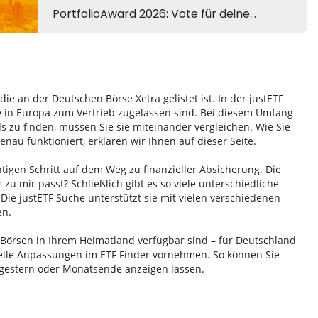
e an der Deutschen Börse Xetra gelistet ist. In der justETF
e in Europa zum Vertrieb zugelassen sind. Bei diesem Umfang
zu finden, müssen Sie sie miteinander vergleichen. Wie Sie
au funktioniert, erklären wir Ihnen auf dieser Seite.
htigen Schritt auf dem Weg zu finanzieller Absicherung. Die
r zu mir passt? Schließlich gibt es so viele unterschiedliche
Die justETF Suche unterstützt sie mit vielen verschiedenen
en.
n Börsen in Ihrem Heimatland verfügbar sind – für Deutschland
duelle Anpassungen im ETF Finder vornehmen. So können Sie
 gestern oder Monatsende anzeigen lassen.