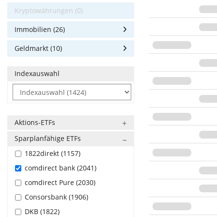
Kryptowährungen (0)
Immobilien (26)
Geldmarkt (10)
Indexauswahl
Aktions-ETFs
Sparplanfähige ETFs
1822direkt (1157)
comdirect bank (2041)
comdirect Pure (2030)
Consorsbank (1906)
DKB (1822)