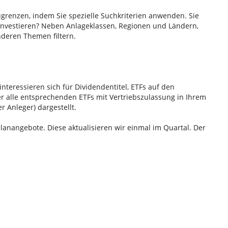
ugrenzen, indem Sie spezielle Suchkriterien anwenden. Sie
investieren? Neben Anlageklassen, Regionen und Ländern,
nderen Themen filtern.
interessieren sich für Dividendentitel, ETFs auf den
r alle entsprechenden ETFs mit Vertriebszulassung in Ihrem
r Anleger) dargestellt.
lanangebote. Diese aktualisieren wir einmal im Quartal. Der