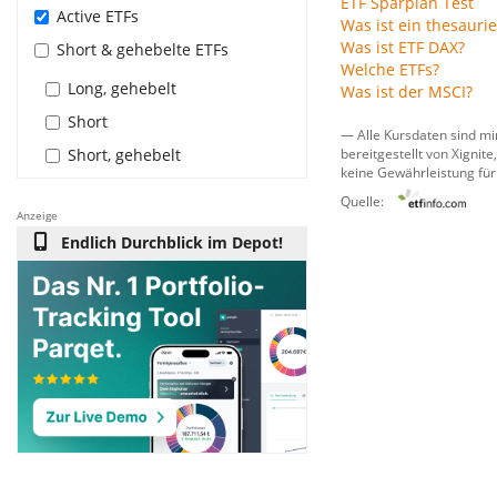
ETF Sparplan Test
Active ETFs
Was ist ein thesauri
Was ist ETF DAX?
Short & gehebelte ETFs
Welche ETFs?
Long, gehebelt
Was ist der MSCI?
Short
— Alle Kursdaten sind mi
Short, gehebelt
bereitgestellt von
Xignite,
keine Gewährleistung für
Quelle:
Anzeige
Endlich Durchblick im Depot!