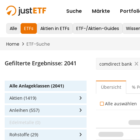
Gefilterte Ergebnisse:
2041
comdirect bank
Alle Anlageklassen (2041)
Übersicht
% P
Aktien (1419)
Alle auswählen
Anleihen (557)
Edelmetalle (0)
Rohstoffe (29)