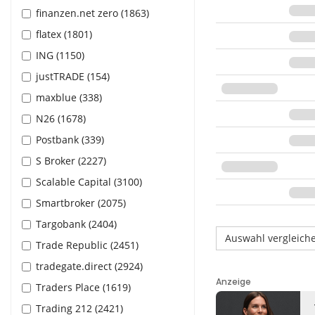
finanzen.net zero (1863)
flatex (1801)
ING (1150)
justTRADE (154)
maxblue (338)
N26 (1678)
Postbank (339)
S Broker (2227)
Scalable Capital (3100)
Smartbroker (2075)
Targobank (2404)
Auswahl vergleich
Trade Republic (2451)
tradegate.direct (2924)
Traders Place (1619)
Trading 212 (2421)