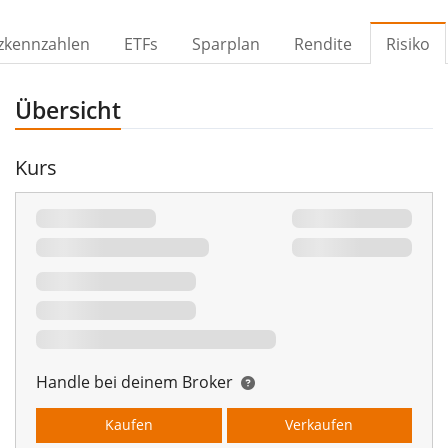
zkennzahlen
ETFs
Sparplan
Rendite
Risiko
Übersicht
Kurs
Handle bei deinem Broker
Kaufen
Verkaufen