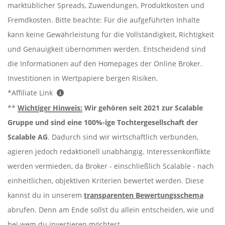
marktüblicher Spreads, Zuwendungen, Produktkosten und
Fremdkosten. Bitte beachte: Für die aufgeführten Inhalte
kann keine Gewährleistung für die Vollständigkeit, Richtigkeit
und Genauigkeit übernommen werden. Entscheidend sind
die Informationen auf den Homepages der Online Broker.
Investitionen in Wertpapiere bergen Risiken.
*Affiliate Link
**
Wichtiger Hinweis:
Wir gehören seit 2021 zur Scalable
Gruppe und sind eine 100%-ige Tochtergesellschaft der
Scalable AG
. Dadurch sind wir wirtschaftlich verbunden,
agieren jedoch redaktionell unabhängig. Interessenkonflikte
werden vermieden, da Broker - einschließlich Scalable - nach
einheitlichen, objektiven Kriterien bewertet werden. Diese
kannst du in unserem
transparenten Bewertungsschema
abrufen. Denn am Ende sollst du allein entscheiden, wie und
bei wem du investieren möchtest.