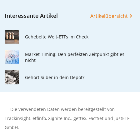
Interessante Artikel
Artikelübersicht
Gehebelte Welt-ETFs im Check
Market Timing: Den perfekten Zeitpunkt gibt es
nicht
Gehört Silber in dein Depot?
— Die verwendeten Daten werden bereitgestellt von
Trackinsight
,
etfinfo
,
Xignite Inc.
,
gettex
,
FactSet
und justETF
GmbH.