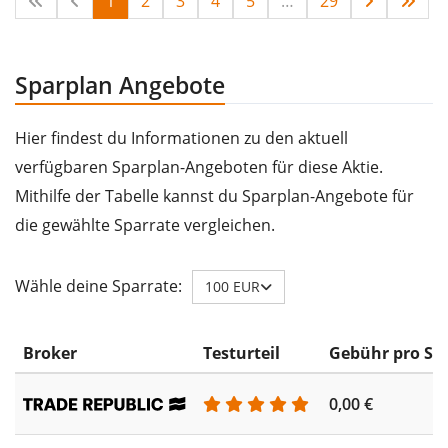
1
2
3
4
5
…
29
Sparplan Angebote
Hier findest du Informationen zu den aktuell
verfügbaren Sparplan-Angeboten für diese Aktie.
Mithilfe der Tabelle kannst du Sparplan-Angebote für
die gewählte Sparrate vergleichen.
Wähle deine Sparrate:
100 EUR
Broker
Testurteil
Gebühr pro Sp
0,00 €