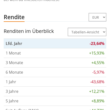
Rendite
Renditen im Überblick
Lfd. Jahr
-23,64%
1 Monat
+15,93%
3 Monate
+4,55%
6 Monate
-5,97%
1 Jahr
-43,68%
3 Jahre
+12,21%
5 Jahre
+8,89%