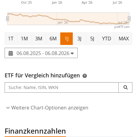
Oct '25
Jan '26
Apr '26
Jul '26
Jan '26
Jul '26
justETF.com
1T
1M
3M
6M
1J
3J
5J
YTD
MAX
06.08.2025 - 06.08.2026
ETF für Vergleich hinzufügen
Weitere Chart-Optionen anzeigen
Finanzkennzahlen