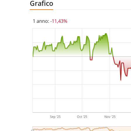
Grafico
1 anno:
-11,43%
Sep '25
Oct '25
Nov '25