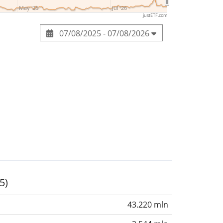
May '26
Jul '26
justETF.com
07/08/2025 - 07/08/2026
5)
43.220 mln