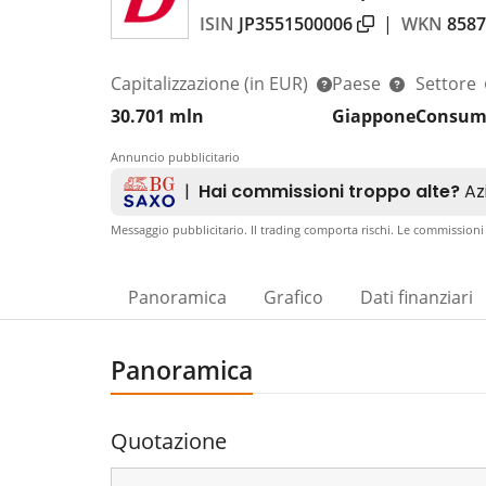
ISIN
JP3551500006
|
WKN
8587
Capitalizzazione
(in EUR)
Paese
Settore
30.701 mln
Giappone
Consumi 
Annuncio pubblicitario
Messaggio pubblicitario. Il trading comporta rischi. Le commissioni
Panoramica
Grafico
Dati finanziari
Panoramica
Quotazione