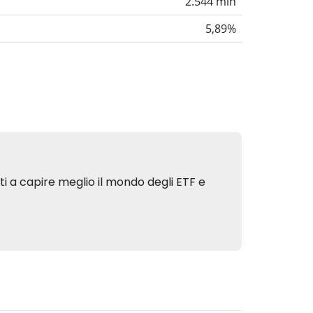
2.544 mln
5,89%