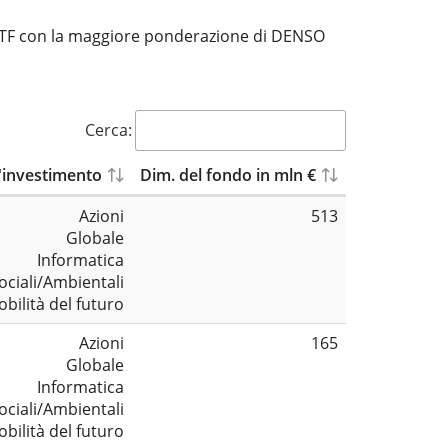
L'ETF con la maggiore ponderazione di DENSO
Cerca:
'investimento
Dim. del fondo in mln €
Azioni
513
Globale
Informatica
ociali/Ambientali
bilità del futuro
Azioni
165
Globale
Informatica
ociali/Ambientali
bilità del futuro