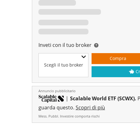
Inveti con il tuo broker
Compra
Scegli il tuo broker
C
Annuncio pubblicitario
|
Scalable World ETF (SCWX).
P
guarda questo.
Scopri di più
Mess. Pubbl. Investire comporta rischi