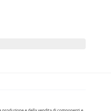
a produzione e della vendita di componenti e