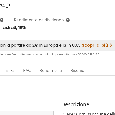
34
Rendimento da dividendo
ciclici
3,49%
 indicate fanno riferimento ad ordini di importo inferiore a 50.000 EUR/USD​
ETFs
PAC
Rendimenti
Rischio
Descrizione
DENSO Corp. si occupa dell