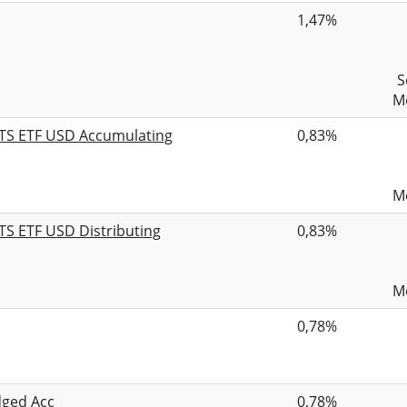
1,47%
S
Mo
ITS ETF USD Accumulating
0,83%
Mo
TS ETF USD Distributing
0,83%
Mo
0,78%
dged Acc
0,78%