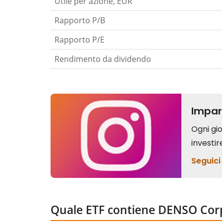
Utile per azione, EUR
Rapporto P/B
Rapporto P/E
Rendimento da dividendo
Quale ETF contiene DENSO Cor