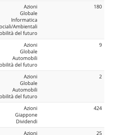
Azioni
180
Globale
Informatica
ociali/Ambientali
bilità del futuro
Azioni
9
Globale
Automobili
bilità del futuro
Azioni
2
Globale
Automobili
bilità del futuro
Azioni
424
Giappone
Dividendi
Azioni
25