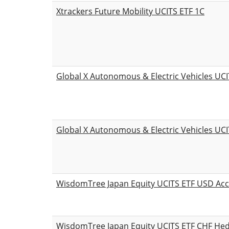
Xtrackers Future Mobility UCITS ETF 1C
Global X Autonomous & Electric Vehicles UC
Global X Autonomous & Electric Vehicles UCI
WisdomTree Japan Equity UCITS ETF USD Acc
WisdomTree Japan Equity UCITS ETF CHF He