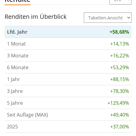
Renditen im Überblick
Lfd. Jahr
+58,68%
1 Monat
+14,13%
3 Monate
+16,22%
6 Monate
+53,29%
1 Jahr
+88,15%
3 Jahre
+78,30%
5 Jahre
+129,49%
Seit Auflage (MAX)
+49,40%
2025
+37,00%