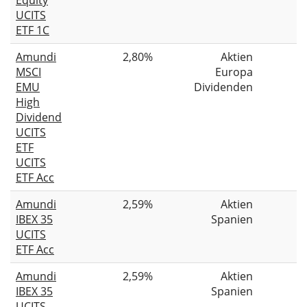
UCITS
ETF 1C
Amundi
2,80%
Aktien
MSCI
Europa
EMU
Dividenden
High
Dividend
UCITS
ETF
UCITS
ETF Acc
Amundi
2,59%
Aktien
IBEX 35
Spanien
UCITS
ETF Acc
Amundi
2,59%
Aktien
IBEX 35
Spanien
UCITS