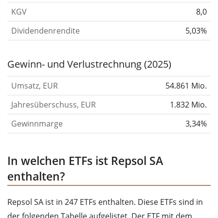
KGV
8,0
Dividendenrendite
5,03%
Gewinn- und Verlustrechnung (2025)
Umsatz, EUR
54.861 Mio.
Jahresüberschuss, EUR
1.832 Mio.
Gewinnmarge
3,34%
In welchen ETFs ist Repsol SA
enthalten?
Repsol SA ist in 247 ETFs enthalten. Diese ETFs sind in
der folgenden Tabelle aufgelistet. Der ETF mit dem