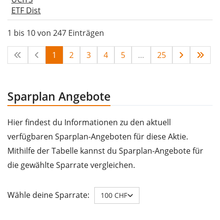
ETF Dist
1 bis 10 von 247 Einträgen
1
2
3
4
5
…
25
Sparplan Angebote
Hier findest du Informationen zu den aktuell
verfügbaren Sparplan-Angeboten für diese Aktie.
Mithilfe der Tabelle kannst du Sparplan-Angebote für
die gewählte Sparrate vergleichen.
Wähle deine Sparrate:
100 CHF