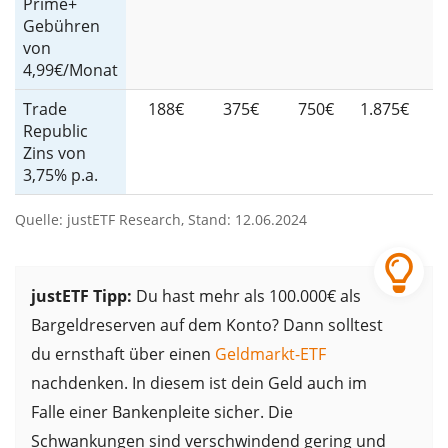
Prime+
Gebühren
von
4,99€/Monat
Trade
188€
375€
750€
1.875€
2
Republic
Zins von
3,75% p.a.
Quelle: justETF Research, Stand: 12.06.2024
justETF Tipp:
Du hast mehr als 100.000€ als
Bargeldreserven auf dem Konto? Dann solltest
du ernsthaft über einen
Geldmarkt-ETF
nachdenken. In diesem ist dein Geld auch im
Falle einer Bankenpleite sicher. Die
Schwankungen sind verschwindend gering und