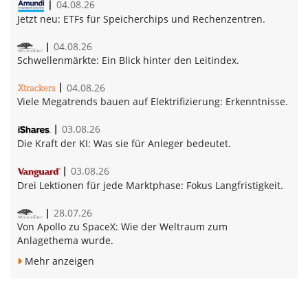
04.08.26
Jetzt neu:
ETFs für Speicherchips und Rechenzentren.
04.08.26
Schwellenmärkte:
Ein Blick hinter den Leitindex.
04.08.26
Vie­le Me­ga­trends bau­en auf Elek­tri­fi­zie­rung:
Erkenntnisse.
03.08.26
Die Kraft der KI:
Was sie für Anleger bedeutet.
03.08.26
Drei Lektionen für jede Marktphase:
Fokus Langfristigkeit.
28.07.26
Von Apollo zu SpaceX:
Wie der Weltraum zum
Anlagethema wurde.
Mehr anzeigen