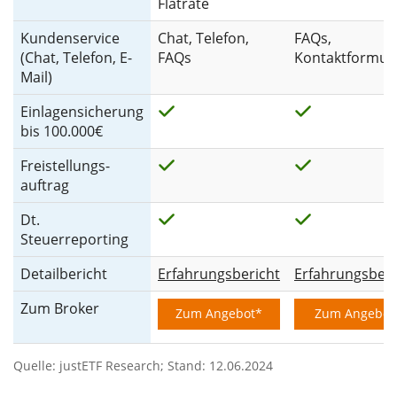
Flatrate
Kundenservice
Chat, Telefon,
FAQs,
(Chat, Telefon, E-
FAQs
Kontaktformul
Mail)
Einlagensicherung
bis 100.000€
Freistellungs-
auftrag
Dt.
Steuerreporting
Detailbericht
Erfahrungsbericht
Erfahrungsberi
Zum Broker
Zum Angebot*
Zum Angebot
Quelle: justETF Research; Stand: 12.06.2024