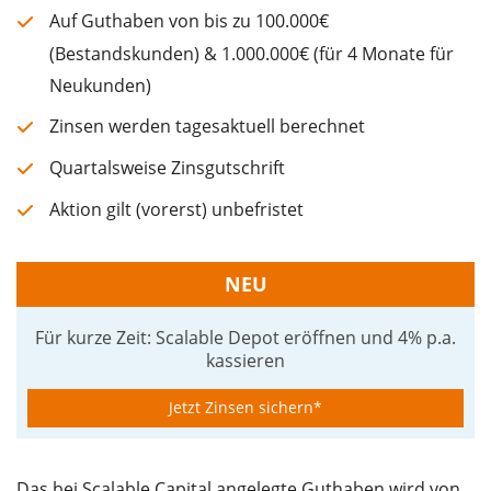
Auf Guthaben von bis zu 100.000€
(Bestandskunden) & 1.000.000€ (für 4 Monate für
Neukunden)
Zinsen werden tagesaktuell berechnet
Quartalsweise Zinsgutschrift
Aktion gilt (vorerst) unbefristet
NEU
Für kurze Zeit: Scalable Depot eröffnen und 4% p.a.
kassieren
Jetzt Zinsen sichern*
Das bei Scalable Capital angelegte Guthaben wird von