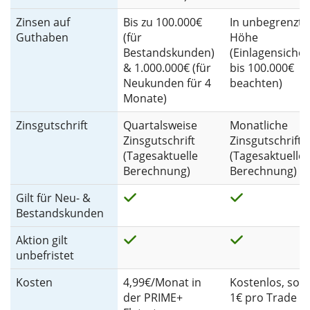
Zinsen auf
Bis zu 100.000€
In unbegrenzte
Guthaben
(für
Höhe
Bestandskunden)
(Einlagensiche
& 1.000.000€ (für
bis 100.000€
Neukunden für 4
beachten)
Monate)
Zinsgutschrift
Quartalsweise
Monatliche
Zinsgutschrift
Zinsgutschrift
(Tagesaktuelle
(Tagesaktuelle
Berechnung)
Berechnung)
Gilt für Neu- &
Bestandskunden
Aktion gilt
unbefristet
Kosten
4,99€/Monat in
Kostenlos, son
der PRIME+
1€ pro Trade