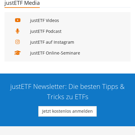
justETF Media
justETF Videos
justETF Podcast
justETF auf Instagram
justETF Online-Seminare
justETF Newsletter: Die besten Tipps &
Tricks zu ETFs
Jetzt kostenlos anmelden