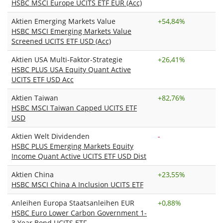
HSBC MSCI Europe UCITS ETF EUR (Acc)
Aktien Emerging Markets Value
+
54,84%
HSBC MSCI Emerging Markets Value
Screened UCITS ETF USD (Acc)
Aktien USA Multi-Faktor-Strategie
+
26,41%
HSBC PLUS USA Equity Quant Active
UCITS ETF USD Acc
Aktien Taiwan
+
82,76%
HSBC MSCI Taiwan Capped UCITS ETF
USD
Aktien Welt Dividenden
-
HSBC PLUS Emerging Markets Equity
Income Quant Active UCITS ETF USD Dist
Aktien China
+
23,55%
HSBC MSCI China A Inclusion UCITS ETF
Anleihen Europa Staatsanleihen EUR
+
0,88%
HSBC Euro Lower Carbon Government 1-
3 Year Bond UCITS ETF