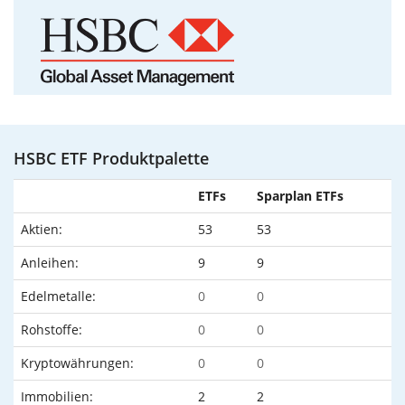
HSBC ETF Produktpalette
ETFs
Sparplan ETFs
Aktien:
53
53
Anleihen:
9
9
Edelmetalle:
0
0
Rohstoffe:
0
0
Kryptowährungen:
0
0
Immobilien:
2
2