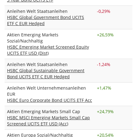
Anleihen Welt Staatsanleihen
-0,29%
HSBC Global Government Bond UCITS
ETF C EUR Hedged
Aktien Emerging Markets
+
26,59%
Sozial/Nachhaltig
HSBC Emerging Market Screened Equity
UCITS ETF USD (Dist)
Anleihen Welt Staatsanleihen
-1,24%
HSBC Global Sustainable Government
Bond UCITS ETF C EUR Hedged
Anleihen Welt Unternehmensanleihen
+
1,47%
EUR
HSBC Euro Corporate Bond UCITS ETF Acc
Aktien Emerging Markets Small Cap
+
24,79%
HSBC MSCI Emerging Markets Small Cap
Screened UCITS ETF USD (Acc)
Aktien Europa Sozial/Nachhaltig
+
20,54%