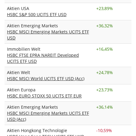
Aktien USA
+
23,89%
HSBC S&P 500 UCITS ETF USD
Aktien Emerging Markets
+
36,32%
HSBC MSCI Emerging Markets UCITS ETF
USD
Immobilien Welt
+
16,45%
HSBC FTSE EPRA NAREIT Developed
UCITS ETF USD
Aktien Welt
+
24,78%
HSBC MSCI World UCITS ETF USD (Acc)
Aktien Europa
+
23,73%
HSBC EURO STOXX 50 UCITS ETF EUR
Aktien Emerging Markets
+
36,14%
HSBC MSCI Emerging Markets UCITS ETF
USD (Acc)
Aktien Hongkong Technologie
-10,59%