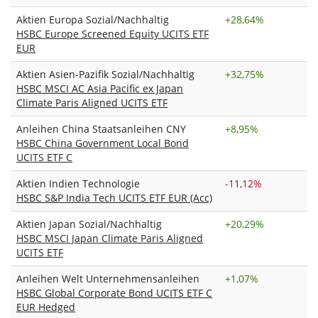
Aktien Europa Sozial/Nachhaltig
+
28,64%
HSBC Europe Screened Equity UCITS ETF
EUR
Aktien Asien-Pazifik Sozial/Nachhaltig
+
32,75%
HSBC MSCI AC Asia Pacific ex Japan
Climate Paris Aligned UCITS ETF
Anleihen China Staatsanleihen CNY
+
8,95%
HSBC China Government Local Bond
UCITS ETF C
Aktien Indien Technologie
-11,12%
HSBC S&P India Tech UCITS ETF EUR (Acc)
Aktien Japan Sozial/Nachhaltig
+
20,29%
HSBC MSCI Japan Climate Paris Aligned
UCITS ETF
Anleihen Welt Unternehmensanleihen
+
1,07%
HSBC Global Corporate Bond UCITS ETF C
EUR Hedged