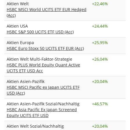
Aktien Welt
+
22,46%
HSBC MSCI World UCITS ETF EUR Hedged
(Acc)
Aktien USA
+
24,44%
HSBC S&P 500 UCITS ETF USD (Acc)
Aktien Europa
+
25,95%
HSBC Euro Stoxx 50 UCITS ETF EUR (Acc)
Aktien Welt Multi-Faktor-Strategie
+
26,04%
HSBC PLUS World Equity Quant Active
UCITS ETF USD Acc
Aktien Asien-Pazifik
+
20,04%
HSBC MSCI Pacific ex Japan UCITS ETF
USD (Acc)
Aktien Asien-Pazifik Sozial/Nachhaltig
+
46,57%
HSBC Asia Pacific Ex Japan Screened
Equity UCITS ETF USD
Aktien Welt Sozial/Nachhaltig
+
20,04%