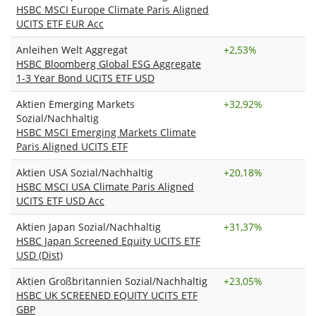
HSBC MSCI Europe Climate Paris Aligned
UCITS ETF EUR Acc
Anleihen Welt Aggregat
+
2,53%
HSBC Bloomberg Global ESG Aggregate
1-3 Year Bond UCITS ETF USD
Aktien Emerging Markets
+
32,92%
Sozial/Nachhaltig
HSBC MSCI Emerging Markets Climate
Paris Aligned UCITS ETF
Aktien USA Sozial/Nachhaltig
+
20,18%
HSBC MSCI USA Climate Paris Aligned
UCITS ETF USD Acc
Aktien Japan Sozial/Nachhaltig
+
31,37%
HSBC Japan Screened Equity UCITS ETF
USD (Dist)
Aktien Großbritannien Sozial/Nachhaltig
+
23,05%
HSBC UK SCREENED EQUITY UCITS ETF
GBP