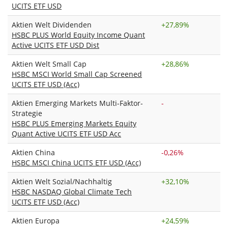
UCITS ETF USD
Aktien Welt Dividenden
+
27,89%
HSBC PLUS World Equity Income Quant
Active UCITS ETF USD Dist
Aktien Welt Small Cap
+
28,86%
HSBC MSCI World Small Cap Screened
UCITS ETF USD (Acc)
Aktien Emerging Markets Multi-Faktor-
-
Strategie
HSBC PLUS Emerging Markets Equity
Quant Active UCITS ETF USD Acc
Aktien China
-0,26%
HSBC MSCI China UCITS ETF USD (Acc)
Aktien Welt Sozial/Nachhaltig
+
32,10%
HSBC NASDAQ Global Climate Tech
UCITS ETF USD (Acc)
Aktien Europa
+
24,59%