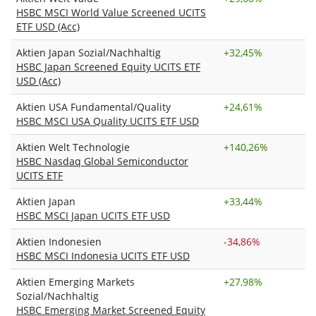
HSBC MSCI World Value Screened UCITS
ETF USD (Acc)
Aktien Japan Sozial/Nachhaltig
+
32,45%
HSBC Japan Screened Equity UCITS ETF
USD (Acc)
Aktien USA Fundamental/Quality
+
24,61%
HSBC MSCI USA Quality UCITS ETF USD
Aktien Welt Technologie
+
140,26%
HSBC Nasdaq Global Semiconductor
UCITS ETF
Aktien Japan
+
33,44%
HSBC MSCI Japan UCITS ETF USD
Aktien Indonesien
-34,86%
HSBC MSCI Indonesia UCITS ETF USD
Aktien Emerging Markets
+
27,98%
Sozial/Nachhaltig
HSBC Emerging Market Screened Equity