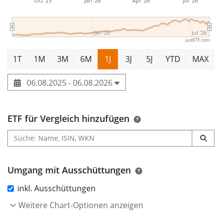
Oct '25
Jan '26
Apr '26
Jul '26
Jan '26
Jul '26
justETF.com
1T
1M
3M
6M
1J
3J
5J
YTD
MAX
06.08.2025 - 06.08.2026
ETF für Vergleich hinzufügen
Umgang mit Ausschüttungen
inkl. Ausschüttungen
Weitere Chart-Optionen anzeigen