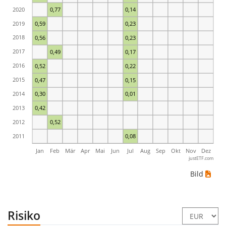
2020
0,77
0,14
2019
0,59
0,23
2018
0,56
0,23
2017
0,49
0,17
2016
0,52
0,22
2015
0,47
0,15
2014
0,30
0,01
2013
0,42
2012
0,52
2011
0,08
Jan
Feb
Mär
Apr
Mai
Jun
Jul
Aug
Sep
Okt
Nov
Dez
justETF.com
Bild
Risiko