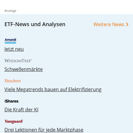
Anzeige
ETF-News und Analysen
Weitere News
Jetzt neu
Schwellenmärkte
Vie­le Me­ga­trends bau­en auf Elek­tri­fi­zie­rung
Die Kraft der KI
Drei Lektionen für jede Marktphase