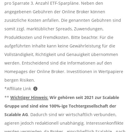
pro Sparrate 3. Anzahl ETF-Sparpläne. Neben den
angegebenen Gebühren der Online Broker können
zusätzliche Kosten anfallen. Die genannten Gebühren sind
somit zzgl. marktüblicher Spreads, Zuwendungen,
Produktkosten und Fremdkosten. Bitte beachte: Für die
aufgeführten Inhalte kann keine Gewährleistung für die
Vollständigkeit, Richtigkeit und Genauigkeit übernommen
werden. Entscheidend sind die Informationen auf den
Homepages der Online Broker. Investitionen in Wertpapiere
bergen Risiken.
*Affiliate Link
**
Wichtiger Hinweis:
Wir gehören seit 2021 zur Scalable
Gruppe und sind eine 100%-ige Tochtergesellschaft der
Scalable AG
. Dadurch sind wir wirtschaftlich verbunden,
agieren jedoch redaktionell unabhängig. Interessenkonflikte
werden vermieden, da Broker - einschließlich Scalable - nach