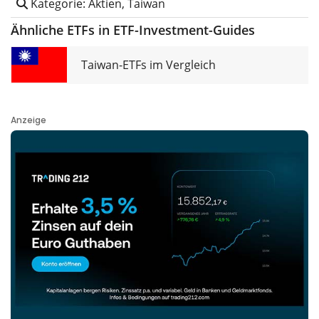
Kategorie: Aktien, Taiwan
Ähnliche ETFs in ETF-Investment-Guides
Taiwan-ETFs im Vergleich