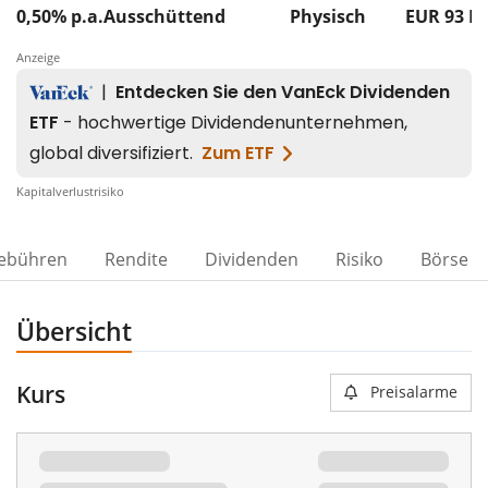
0,50% p.a.
Ausschüttend
Physisch
EUR 93
M
Anzeige
Kapitalverlustrisiko
ebühren
Rendite
Dividenden
Risiko
Börse
Übersicht
Kurs
Preisalarme