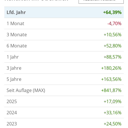
Lfd. Jahr
+64,39%
1 Monat
-4,70%
3 Monate
+10,56%
6 Monate
+52,80%
1 Jahr
+88,57%
3 Jahre
+180,26%
5 Jahre
+163,56%
Seit Auflage (MAX)
+841,87%
2025
+17,09%
2024
+33,16%
2023
+24,50%