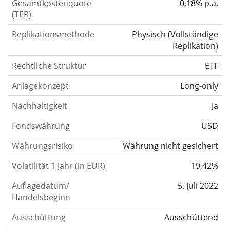
Gesamtkostenquote
0,18% p.a.
(TER)
Replikationsmethode
Physisch
(
Vollständige
Replikation
)
Rechtliche Struktur
ETF
Anlagekonzept
Long-only
Nachhaltigkeit
Ja
Fondswährung
USD
Währungsrisiko
Währung nicht gesichert
Volatilität 1 Jahr (in EUR)
19,42%
Auflagedatum/
5. Juli 2022
Handelsbeginn
Ausschüttung
Ausschüttend