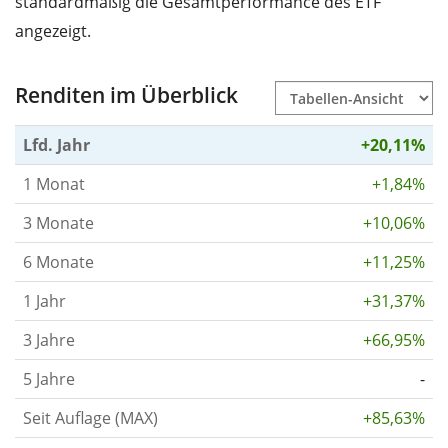
standardmäßig die Gesamtperformance des ETF
angezeigt.
Renditen im Überblick
Lfd. Jahr
+20,11%
1 Monat
+1,84%
3 Monate
+10,06%
6 Monate
+11,25%
1 Jahr
+31,37%
3 Jahre
+66,95%
5 Jahre
-
Seit Auflage (MAX)
+85,63%