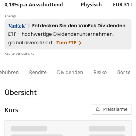
0,18% p.a.
Ausschüttend
Physisch
EUR 31
M
Anzeige
Kapitalverlustrisiko
ebühren
Rendite
Dividenden
Risiko
Börse
Übersicht
Kurs
Preisalarme