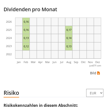
Dividenden pro Monat
2026
0,16
2025
0,16
0,17
2024
0,13
0,14
2023
0,12
0,13
2022
Jan
Feb
Mär
Apr
Mai
Jun
Jul
Aug
Sep
Okt
Nov
Dez
justETF.com
Bild
Risiko
Risikokennzahlen in diesem Abschnitt: