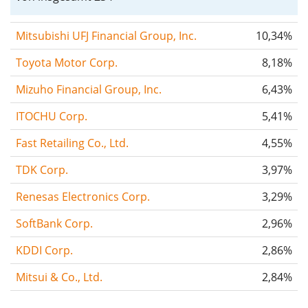
Mitsubishi UFJ Financial Group, Inc.
10,34%
Toyota Motor Corp.
8,18%
Mizuho Financial Group, Inc.
6,43%
ITOCHU Corp.
5,41%
Fast Retailing Co., Ltd.
4,55%
TDK Corp.
3,97%
Renesas Electronics Corp.
3,29%
SoftBank Corp.
2,96%
KDDI Corp.
2,86%
Mitsui & Co., Ltd.
2,84%