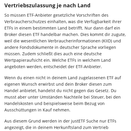
Vertriebszulassung je nach Land
So müssen ETF-Anbieter gesetzliche Vorschriften des
Verbraucherschutzes einhalten, was die Verfügbarkeit ihrer
ETFs in einem bestimmten Land betrifft. Nur dann darf ein
Broker diesen ETF handelbar machen. Dies kommt dir zugute,
weil die wesentlichen Verbraucherinformationen (KIID) und
andere Fondsdokumente in deutscher Sprache vorliegen
müssen. Zudem schließt dies auch eine deutsche
Wertpapieraufsicht ein. Welche ETFs in welchem Land
angeboten werden, entscheidet der ETF-Anbieter.
Wenn du einen nicht in deinem Land zugelassenen ETF auf
eigenen Wunsch erwirbst und dein Broker diesen zum
Handel anbietet, handelst du nicht gegen das Gesetz. Du
musst aber unter Umständen Nachteile bei Steuer, bei den
Handelskosten und beispielsweise beim Bezug von
Ausschüttungen in Kauf nehmen.
Aus diesem Grund werden in der justETF Suche nur ETFs
angezeigt, die in deinem Herkunftsland zum Vertrieb