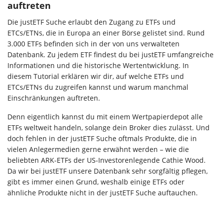
auftreten
Die justETF Suche erlaubt den Zugang zu ETFs und
ETCs/ETNs, die in Europa an einer Börse gelistet sind. Rund
3.000 ETFs befinden sich in der von uns verwalteten
Datenbank. Zu jedem ETF findest du bei justETF umfangreiche
Informationen und die historische Wertentwicklung. In
diesem Tutorial erklären wir dir, auf welche ETFs und
ETCs/ETNs du zugreifen kannst und warum manchmal
Einschränkungen auftreten.
Denn eigentlich kannst du mit einem Wertpapierdepot alle
ETFs weltweit handeln, solange dein Broker dies zulässt. Und
doch fehlen in der justETF Suche oftmals Produkte, die in
vielen Anlegermedien gerne erwähnt werden – wie die
beliebten ARK-ETFs der US-Investorenlegende Cathie Wood.
Da wir bei justETF unsere Datenbank sehr sorgfältig pflegen,
gibt es immer einen Grund, weshalb einige ETFs oder
ähnliche Produkte nicht in der justETF Suche auftauchen.