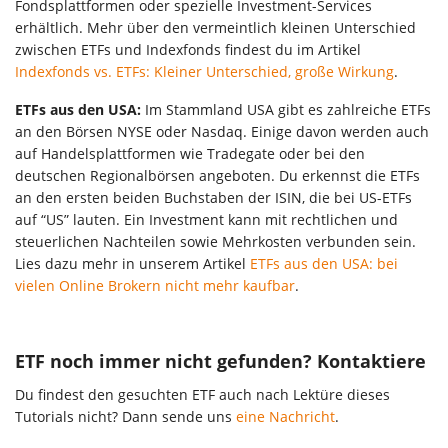
Fondsplattformen oder spezielle Investment-Services
erhältlich. Mehr über den vermeintlich kleinen Unterschied
zwischen ETFs und Indexfonds findest du im Artikel
Indexfonds vs. ETFs: Kleiner Unterschied, große Wirkung
.
ETFs aus den USA:
Im Stammland USA gibt es zahlreiche ETFs
an den Börsen NYSE oder Nasdaq. Einige davon werden auch
auf Handelsplattformen wie Tradegate oder bei den
deutschen Regionalbörsen angeboten. Du erkennst die ETFs
an den ersten beiden Buchstaben der ISIN, die bei US-ETFs
auf “US” lauten. Ein Investment kann mit rechtlichen und
steuerlichen Nachteilen sowie Mehrkosten verbunden sein.
Lies dazu mehr in unserem Artikel
ETFs aus den USA: bei
vielen Online Brokern nicht mehr kaufbar
.
ETF noch immer nicht gefunden? Kontaktiere
Du findest den gesuchten ETF auch nach Lektüre dieses
Tutorials nicht? Dann sende uns
eine Nachricht
.