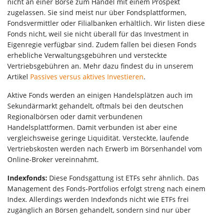
nicht an einer Börse zum Handel mit einem Prospekt
zugelassen. Sie sind meist nur über Fondsplattformen,
Fondsvermittler oder Filialbanken erhältlich. Wir listen diese
Fonds nicht, weil sie nicht überall für das Investment in
Eigenregie verfügbar sind. Zudem fallen bei diesen Fonds
erhebliche Verwaltungsgebühren und versteckte
Vertriebsgebühren an. Mehr dazu findest du in unserem
Artikel
Passives versus aktives Investieren
.
Aktive Fonds werden an einigen Handelsplätzen auch im
Sekundärmarkt gehandelt, oftmals bei den deutschen
Regionalbörsen oder damit verbundenen
Handelsplattformen. Damit verbunden ist aber eine
vergleichsweise geringe Liquidität. Versteckte, laufende
Vertriebskosten werden nach Erwerb im Börsenhandel vom
Online-Broker vereinnahmt.
Indexfonds:
Diese Fondsgattung ist ETFs sehr ähnlich. Das
Management des Fonds-Portfolios erfolgt streng nach einem
Index. Allerdings werden Indexfonds nicht wie ETFs frei
zugänglich an Börsen gehandelt, sondern sind nur über