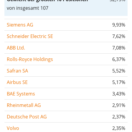
von insgesamt 107
Siemens AG
9,93%
Schneider Electric SE
7,62%
ABB Ltd.
7,08%
Rolls-Royce Holdings
6,37%
Safran SA
5,52%
Airbus SE
5,17%
BAE Systems
3,43%
Rheinmetall AG
2,91%
Deutsche Post AG
2,37%
Volvo
2,35%