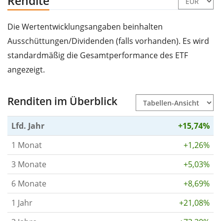
Rendite
Die Wertentwicklungsangaben beinhalten
Ausschüttungen/Dividenden (falls vorhanden). Es wird
standardmäßig die Gesamtperformance des ETF
angezeigt.
Renditen im Überblick
Lfd. Jahr
+15,74%
1 Monat
+1,26%
3 Monate
+5,03%
6 Monate
+8,69%
1 Jahr
+21,08%