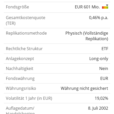
Fondsgröße
EUR 601 Mio.
Gesamtkostenquote
0,46% p.a.
(TER)
Replikationsmethode
Physisch
(
Vollständige
Replikation
)
Rechtliche Struktur
ETF
Anlagekonzept
Long-only
Nachhaltigkeit
Nein
Fondswährung
EUR
Währungsrisiko
Währung nicht gesichert
00%
Volatilität 1 Jahr (in EUR)
19,02%
Auflagedatum/
8. Juli 2002
Handelsbeginn