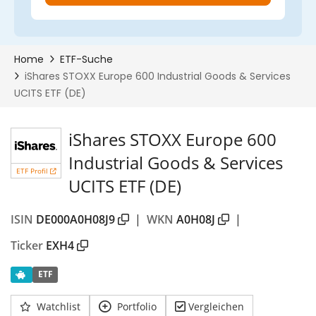
iShares STOXX Europe 600
Industrial Goods & Services
ETF Profil
UCITS ETF (DE)
ISIN
DE000A0H08J9
|
WKN
A0H08J
|
Ticker
EXH4
ETF
Watchlist
Portfolio
Vergleichen