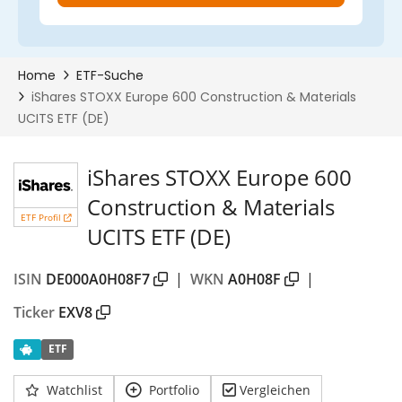
iShares STOXX Europe 600
Construction & Materials
ETF Profil
UCITS ETF (DE)
ISIN
DE000A0H08F7
|
WKN
A0H08F
|
Ticker
EXV8
ETF
Watchlist
Portfolio
Vergleichen