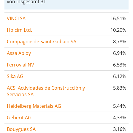
von insgesamt 31
VINCI SA
16,51%
Holcim Ltd.
10,20%
Compagnie de Saint-Gobain SA
8,78%
Assa Abloy
6,94%
Ferrovial NV
6,53%
Sika AG
6,12%
ACS, Actividades de Construcción y
5,83%
Servicios SA
Heidelberg Materials AG
5,44%
Geberit AG
4,33%
Bouygues SA
3,16%