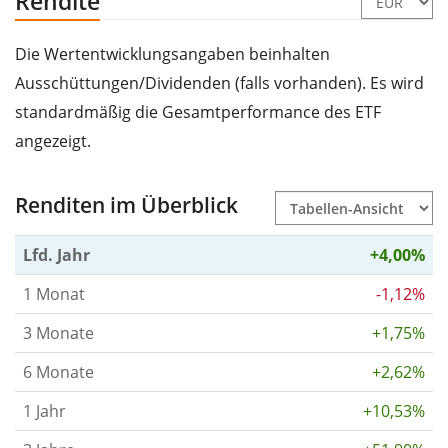
Rendite
Die Wertentwicklungsangaben beinhalten
Ausschüttungen/Dividenden (falls vorhanden). Es wird
standardmäßig die Gesamtperformance des ETF
angezeigt.
Renditen im Überblick
Lfd. Jahr
+4,00%
1 Monat
-1,12%
3 Monate
+1,75%
6 Monate
+2,62%
1 Jahr
+10,53%