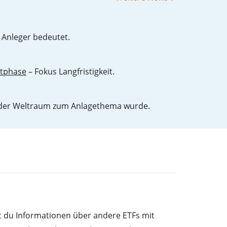
 Anleger bedeutet.
ktphase
– Fokus Langfristigkeit.
der Weltraum zum Anlagethema wurde.
st du Informationen über andere ETFs mit