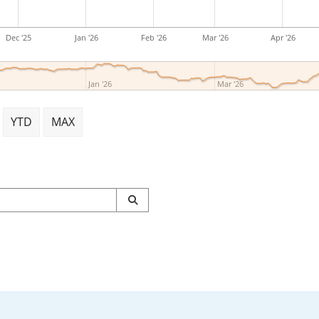
Dec '25
Jan '26
Feb '26
Mar '26
Apr '26
Jan '26
Mar '26
YTD
MAX