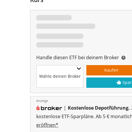
Handle diesen ETF bei deinem Broker
Kaufen
Wähle deinen Broker
Spar
Anzeige
|
Kostenlose Depotführung.
kostenlose ETF-Sparpläne. Ab 5 € monatlic
eröffnen*