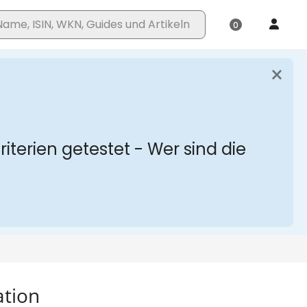
ation