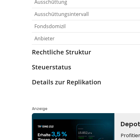
Ausschüttung
Ausschüttungsintervall
Fondsdomizil
Anbieter
Rechtliche Struktur
Steuerstatus
Details zur Replikation