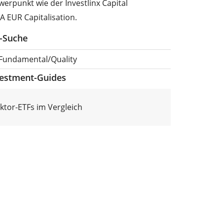
erpunkt wie der Investlinx Capital
A EUR Capitalisation.
F-Suche
, Fundamental/Quality
vestment-Guides
aktor-ETFs im Vergleich