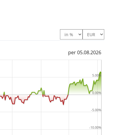
per 05.08.2026
5.00%
0.00%
-5.00%
-10.00%