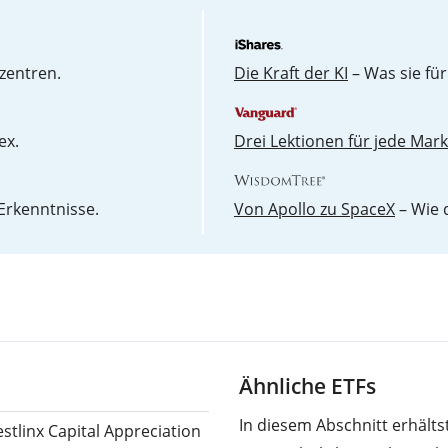
zentren.
Die Kraft der KI
– Was sie für
ex.
Drei Lektionen für jede Mar
Erkenntnisse.
Von Apollo zu SpaceX
– Wie 
Ähnliche ETFs
In diesem Abschnitt erhält
estlinx Capital Appreciation