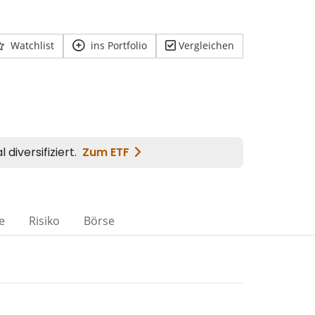
Watchlist
ins Portfolio
Vergleichen
e
Risiko
Börse