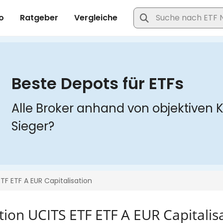
ation UCITS ETF ETF A EUR Capitalis