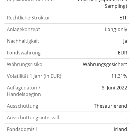
Sampling
)
Rechtliche Struktur
ETF
Anlagekonzept
Long-only
Nachhaltigkeit
Ja
Fondswährung
EUR
Währungsrisiko
Währungsgesichert
Volatilität 1 Jahr (in EUR)
11,31%
Auflagedatum/
8. Juni 2022
Handelsbeginn
Ausschüttung
Thesaurierend
Ausschüttungsintervall
-
Fondsdomizil
Irland