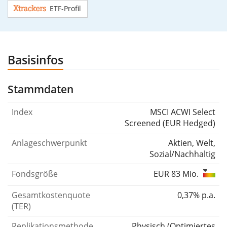
ETF-Profil
Basisinfos
Stammdaten
Index
MSCI ACWI Select
Screened (EUR Hedged)
Anlageschwerpunkt
Aktien, Welt,
Sozial/Nachhaltig
Fondsgröße
EUR 83 Mio.
Gesamtkostenquote
0,37% p.a.
(TER)
Replikationsmethode
Physisch
(
Optimiertes