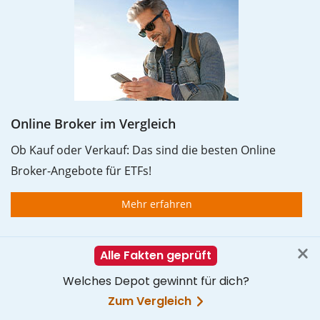
Online Broker im Vergleich
Ob Kauf oder Verkauf: Das sind die besten Online
Broker-Angebote für ETFs!
Mehr erfahren
Interessante Artikel
Artikelübersicht
Gehebelte Welt-ETFs im Check