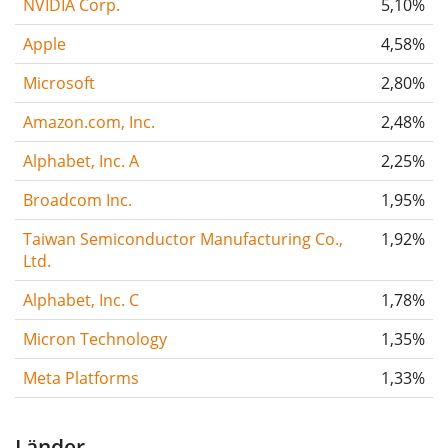
NVIDIA Corp.
5,10%
Apple
4,58%
Microsoft
2,80%
Amazon.com, Inc.
2,48%
Alphabet, Inc. A
2,25%
Broadcom Inc.
1,95%
Taiwan Semiconductor Manufacturing Co.,
1,92%
Ltd.
Alphabet, Inc. C
1,78%
Micron Technology
1,35%
Meta Platforms
1,33%
Länder