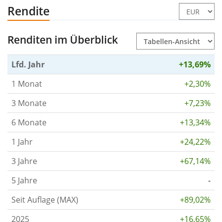
Rendite
Renditen im Überblick
Lfd. Jahr
+13,69%
1 Monat
+2,30%
3 Monate
+7,23%
6 Monate
+13,34%
1 Jahr
+24,22%
3 Jahre
+67,14%
5 Jahre
-
Seit Auflage (MAX)
+89,02%
2025
+16,65%