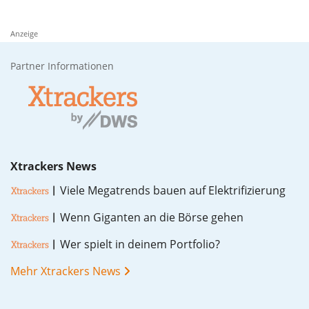
Anzeige
Partner Informationen
Xtrackers News
Vie­le Me­ga­trends bau­en auf Elek­tri­fi­zie­rung
Wenn Gi­gan­ten an die Bör­se ge­hen
Wer spielt in dei­nem Port­fo­lio?
Mehr Xtrackers News