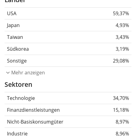
USA
59,37%
Japan
4,93%
Taiwan
3,43%
Südkorea
3,19%
Sonstige
29,08%
Mehr anzeigen
Sektoren
Technologie
34,70%
Finanzdienstleistungen
15,18%
Nicht-Basiskonsumgüter
8,97%
Industrie
8,96%