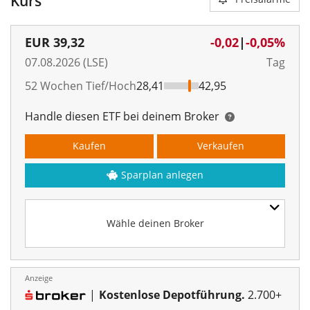
Kurs
EUR
39,32
-0,02
|
-0,05%
07.08.2026 (LSE)
Tag
52 Wochen Tief/Hoch
28,41
42,95
Handle diesen ETF bei deinem Broker
Kaufen
Verkaufen
Sparplan anlegen
Wähle deinen Broker
Anzeige
|
Kostenlose Depotführung.
2.700+