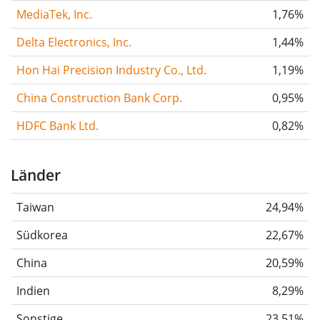
MediaTek, Inc.
1,76%
Delta Electronics, Inc.
1,44%
Hon Hai Precision Industry Co., Ltd.
1,19%
China Construction Bank Corp.
0,95%
HDFC Bank Ltd.
0,82%
Länder
Taiwan
24,94%
Südkorea
22,67%
China
20,59%
Indien
8,29%
Sonstige
23,51%