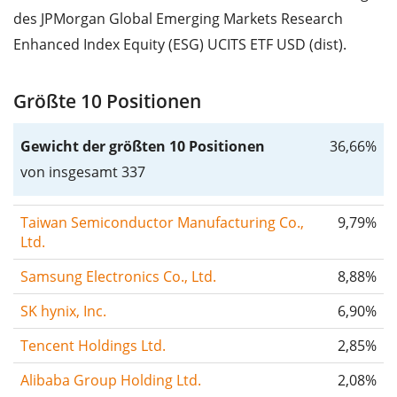
des JPMorgan Global Emerging Markets Research
Enhanced Index Equity (ESG) UCITS ETF USD (dist).
Größte 10 Positionen
Gewicht der größten 10 Positionen
36,66%
von insgesamt 337
Taiwan Semiconductor Manufacturing Co.,
9,79%
Ltd.
Samsung Electronics Co., Ltd.
8,88%
SK hynix, Inc.
6,90%
Tencent Holdings Ltd.
2,85%
Alibaba Group Holding Ltd.
2,08%