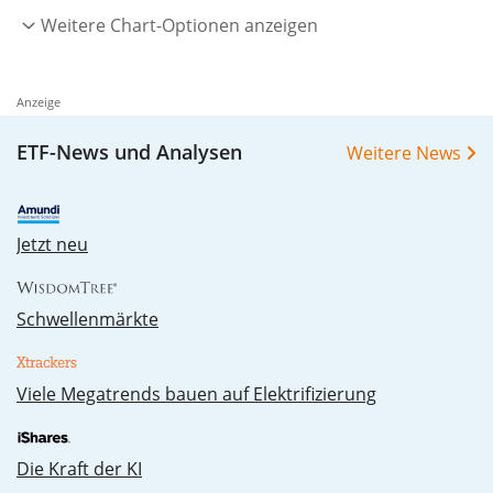
Weitere Chart-Optionen anzeigen
Anzeige
ETF-News und Analysen
Weitere News
Jetzt neu
Schwellenmärkte
Vie­le Me­ga­trends bau­en auf Elek­tri­fi­zie­rung
Die Kraft der KI