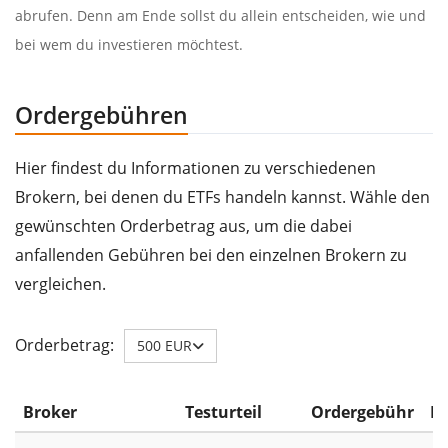
abrufen. Denn am Ende sollst du allein entscheiden, wie und
bei wem du investieren möchtest.
Ordergebühren
Hier findest du Informationen zu verschiedenen
Brokern, bei denen du ETFs handeln kannst. Wähle den
gewünschten Orderbetrag aus, um die dabei
anfallenden Gebühren bei den einzelnen Brokern zu
vergleichen.
Orderbetrag:
500 EUR
Broker
Testurteil
Ordergebühr
ET