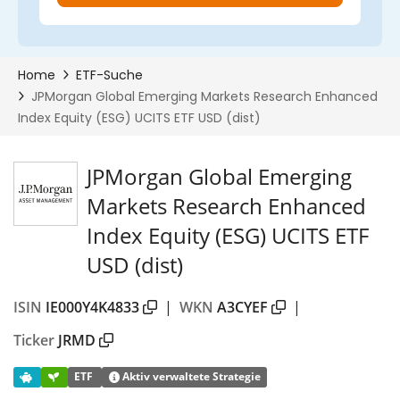
JPMorgan Global Emerging
Markets Research Enhanced
Index Equity (ESG) UCITS ETF
USD (dist)
ISIN
IE000Y4K4833
|
WKN
A3CYEF
|
Ticker
JRMD
ETF
Aktiv verwaltete Strategie