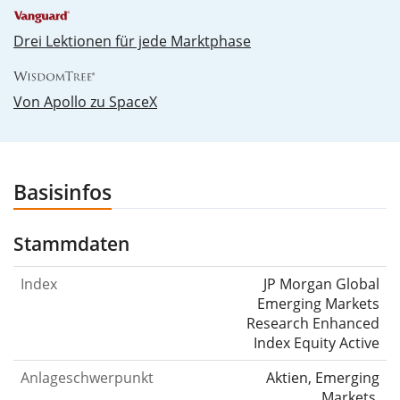
00%
Drei Lektionen für jede Marktphase
Von Apollo zu SpaceX
Basisinfos
Stammdaten
Index
JP Morgan Global
Emerging Markets
Research Enhanced
Index Equity Active
Anlageschwerpunkt
Aktien, Emerging
Markets,