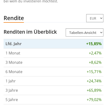
bei wem du investieren möchtest.
Rendite
Renditen im Überblick
Lfd. Jahr
+15,85%
1 Monat
+2,47%
3 Monate
+8,62%
6 Monate
+15,71%
1 Jahr
+24,74%
3 Jahre
+65,89%
5 Jahre
+79,02%