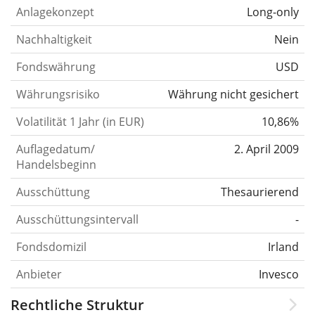
Anlagekonzept
Long-only
Nachhaltigkeit
Nein
Fondswährung
USD
Währungsrisiko
Währung nicht gesichert
Volatilität 1 Jahr (in EUR)
10,86%
Auflagedatum/
2. April 2009
Handelsbeginn
Ausschüttung
Thesaurierend
Ausschüttungsintervall
-
Fondsdomizil
Irland
Anbieter
Invesco
Rechtliche Struktur