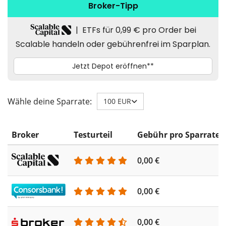
Wähle deine Sparrate:
100 EUR
Broker
Testurteil
Gebühr pro Sparrate
0,00 €
0,00 €
0,00 €