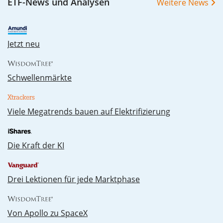
ETF-News und Analysen
Weitere News
Jetzt neu
Schwellenmärkte
Vie­le Me­ga­trends bau­en auf Elek­tri­fi­zie­rung
Die Kraft der KI
Drei Lektionen für jede Marktphase
Von Apollo zu SpaceX