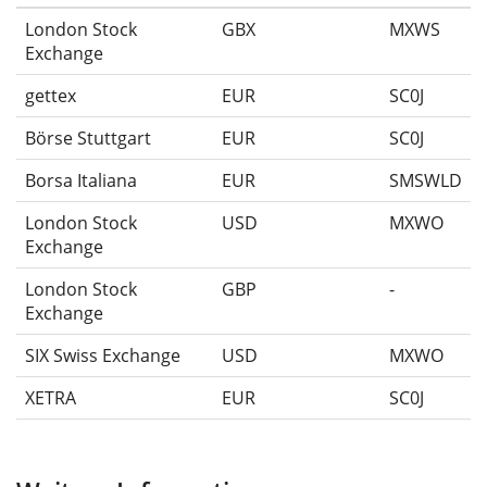
London Stock
GBX
MXWS
Exchange
gettex
EUR
SC0J
Börse Stuttgart
EUR
SC0J
Borsa Italiana
EUR
SMSWLD
London Stock
USD
MXWO
Exchange
London Stock
GBP
-
Exchange
SIX Swiss Exchange
USD
MXWO
XETRA
EUR
SC0J