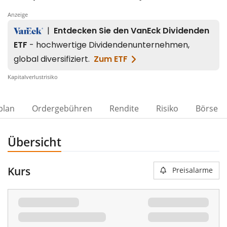
Anzeige
Kapitalverlustrisiko
00%
plan
Ordergebühren
Rendite
Risiko
Börse
Übersicht
Kurs
Preisalarme