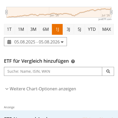
Jan '26
Jul '26
justETF.com
1T
1M
3M
6M
1J
3J
5J
YTD
MAX
05.08.2025 - 05.08.2026
ETF für Vergleich hinzufügen
Weitere Chart-Optionen anzeigen
Anzeige