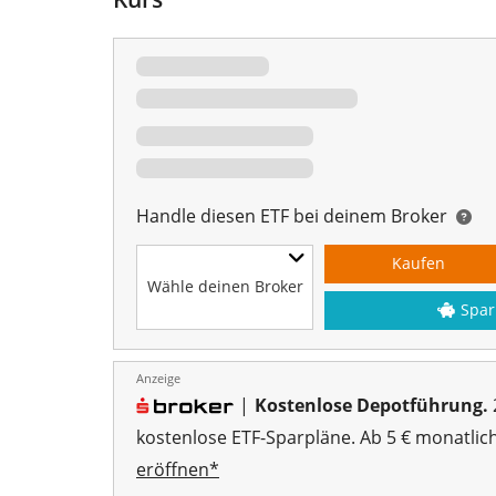
Handle diesen ETF bei deinem Broker
Kaufen
Wähle deinen Broker
Spar
Anzeige
|
Kostenlose Depotführung.
kostenlose ETF-Sparpläne. Ab 5 € monatlic
eröffnen*