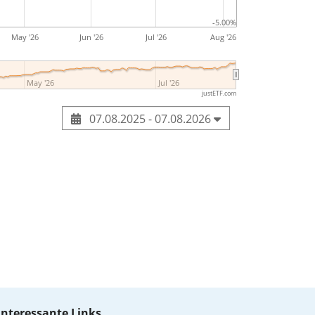
-5.00%
May '26
Jun '26
Jul '26
Aug '26
May '26
Jul '26
justETF.com
07.08.2025 - 07.08.2026
Interessante Links