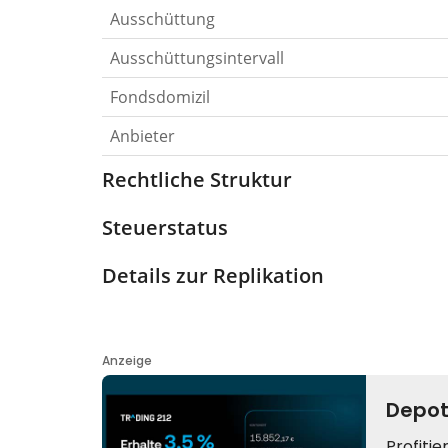
Ausschüttung
Ausschüttungsintervall
Fondsdomizil
Anbieter
Rechtliche Struktur
Steuerstatus
Details zur Replikation