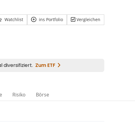
Watchlist
ins Portfolio
Vergleichen
e
Risiko
Börse