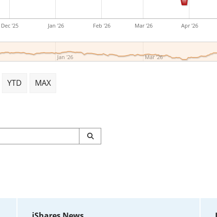
Dec '25
Jan '26
Feb '26
Mar '26
Apr '26
Jan '26
Mar '26
YTD
MAX
iShares News