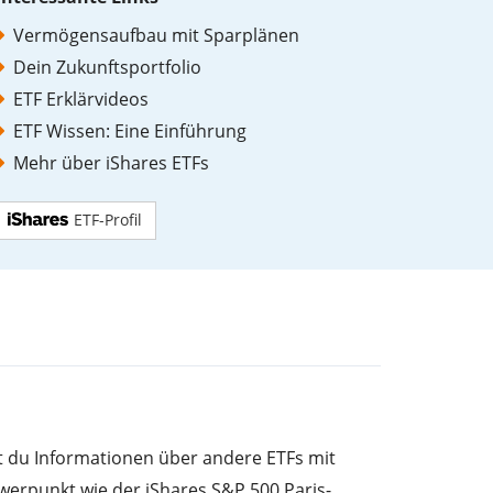
Vermögensaufbau mit Sparplänen
Dein Zukunftsportfolio
ETF Erklärvideos
ETF Wissen: Eine Einführung
Mehr über iShares ETFs
ETF-Profil
st du Informationen über andere ETFs mit
erpunkt wie der iShares S&P 500 Paris-