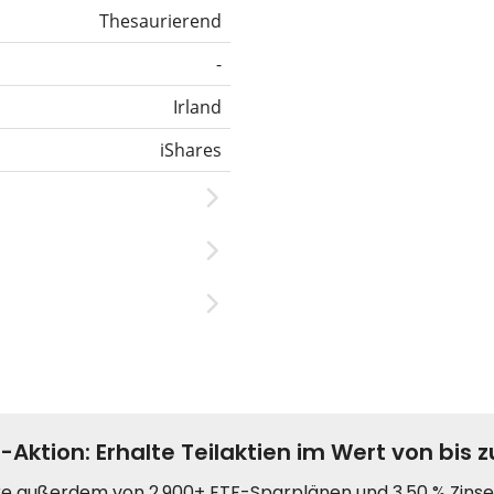
Thesaurierend
-
Irland
iShares