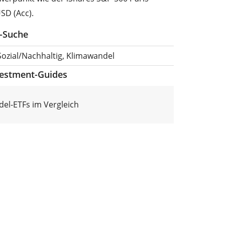
SD (Acc).
F-Suche
Sozial/Nachhaltig, Klimawandel
vestment-Guides
el-ETFs im Vergleich