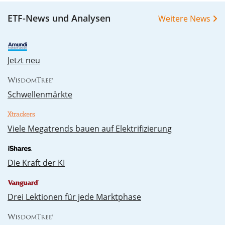
ETF-News und Analysen
Weitere News
Jetzt neu
Schwellenmärkte
Vie­le Me­ga­trends bau­en auf Elek­tri­fi­zie­rung
Die Kraft der KI
Drei Lektionen für jede Marktphase