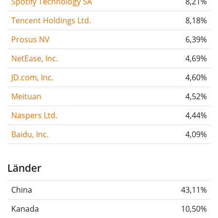
Spotify Technology SA
8,21%
Tencent Holdings Ltd.
8,18%
Prosus NV
6,39%
NetEase, Inc.
4,69%
JD.com, Inc.
4,60%
Meituan
4,52%
Naspers Ltd.
4,44%
Baidu, Inc.
4,09%
Länder
China
43,11%
Kanada
10,50%