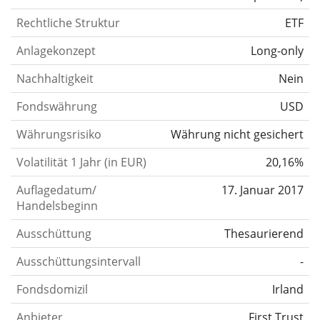
Rechtliche Struktur
ETF
Anlagekonzept
Long-only
Nachhaltigkeit
Nein
Fondswährung
USD
Währungsrisiko
Währung nicht gesichert
Volatilität 1 Jahr (in EUR)
20,16%
Auflagedatum/
17. Januar 2017
Handelsbeginn
Ausschüttung
Thesaurierend
Ausschüttungsintervall
-
Fondsdomizil
Irland
Anbieter
First Trust