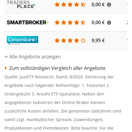
0,00 €
18
0,00 €
22
9,95 €
19
Alle Angebote anzeigen
Zum vollständigen Vergleich aller Angebote
Quelle: justETF Research; Stand: 8/2026. Sortierung der
Angebote nach folgender Reihenfolge: 1. Testurteil 2.
Ordergebühr 3. Anzahl ETF-Sparpläne. Neben den
angegebenen Gebühren der Online Broker können
zusätzliche Kosten anfallen. Die genannten Gebühren sind
somit zzgl. marktüblicher Spreads, Zuwendungen,
Produktkosten und Fremdkosten. Bitte beachte: Für die