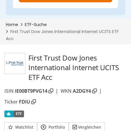
First Trust Dow Jones
International Internet UCITS
ETF Acc
ISIN
IE00BT9PVG14
|
WKN
A2DGY4
|
Ticker
FDIU
ETF
Watchlist
Portfolio
Vergleichen