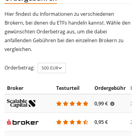
Hier findest du Informationen zu verschiedenen
Brokern, bei denen du ETFs handeln kannst. Wähle den
gewünschten Orderbetrag aus, um die dabei
anfallenden Gebühren bei den einzelnen Brokern zu
vergleichen.
Orderbetrag:
500 EUR
Broker
Testurteil
Ordergebühr
ET
0,99 €
35
0,95 €
25