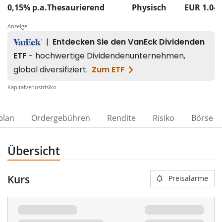
0,15% p.a.
Thesaurierend
Physisch
EUR 1.04
Anzeige
Kapitalverlustrisiko
plan
Ordergebühren
Rendite
Risiko
Börse
Übersicht
Kurs
Preisalarme