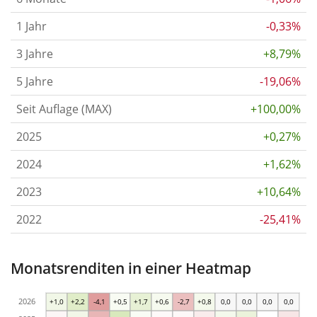
1 Jahr
-0,33%
3 Jahre
+8,79%
5 Jahre
-19,06%
Seit Auflage (MAX)
+100,00%
2025
+0,27%
2024
+1,62%
2023
+10,64%
2022
-25,41%
Monatsrenditen in einer Heatmap
2026
+1,0
+2,2
-4,1
+0,5
+1,7
+0,6
-2,7
+0,8
0,0
0,0
0,0
0,0