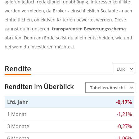
agieren jedoch redaktionell unabhängig. Interessenkonflikte
werden vermieden, da Broker - einschließlich Scalable - nach
einheitlichen, objektiven Kriterien bewertet werden. Diese
kannst du in unserem
transparenten Bewertungsschema
abrufen. Denn am Ende sollst du allein entscheiden, wie und
bei wem du investieren möchtest.
Rendite
Renditen im Überblick
Lfd. Jahr
-0,17%
1 Monat
-1,21%
3 Monate
-0,27%
6 Monate
-1,06%