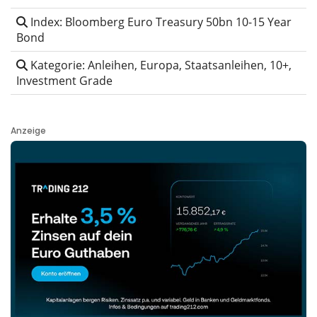
Index: Bloomberg Euro Treasury 50bn 10-15 Year
Bond
Kategorie: Anleihen, Europa, Staatsanleihen, 10+,
Investment Grade