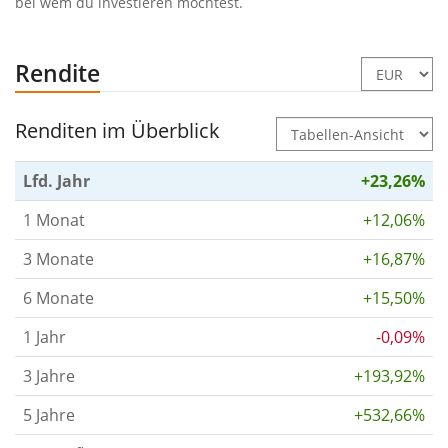
bei wem du investieren möchtest.
Rendite
Renditen im Überblick
Lfd. Jahr
+23,26%
1 Monat
+12,06%
3 Monate
+16,87%
6 Monate
+15,50%
1 Jahr
-0,09%
3 Jahre
+193,92%
5 Jahre
+532,66%