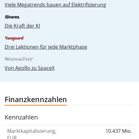
Vie­le Me­ga­trends bau­en auf Elek­tri­fi­zie­rung
Die Kraft der KI
Drei Lektionen für jede Marktphase
Von Apollo zu SpaceX
Finanzkennzahlen
Kennzahlen
Marktkapitalisierung,
10.437 Mio.
EUR