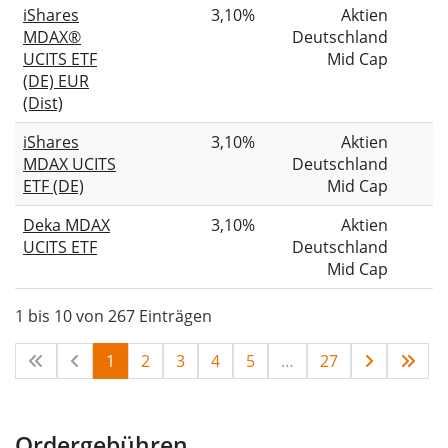
iShares
3,10%
Aktien
MDAX®
Deutschland
UCITS ETF
Mid Cap
(DE) EUR
(Dist)
iShares
3,10%
Aktien
MDAX UCITS
Deutschland
ETF (DE)
Mid Cap
Deka MDAX
3,10%
Aktien
UCITS ETF
Deutschland
Mid Cap
1 bis 10 von 267 Einträgen
1
2
3
4
5
…
27
Ordergebühren