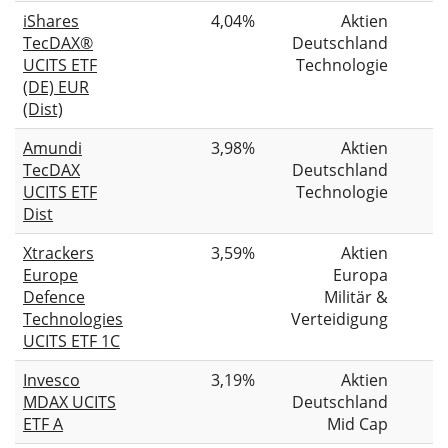
iShares
4,04%
Aktien
TecDAX®
Deutschland
UCITS ETF
Technologie
(DE) EUR
(Dist)
Amundi
3,98%
Aktien
TecDAX
Deutschland
UCITS ETF
Technologie
Dist
Xtrackers
3,59%
Aktien
Europe
Europa
Defence
Militär &
Technologies
Verteidigung
UCITS ETF 1C
Invesco
3,19%
Aktien
MDAX UCITS
Deutschland
ETF A
Mid Cap