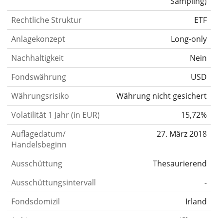
Sampling
)
Rechtliche Struktur
ETF
Anlagekonzept
Long-only
Nachhaltigkeit
Nein
Fondswährung
USD
Währungsrisiko
Währung nicht gesichert
Volatilität 1 Jahr (in EUR)
15,72%
Auflagedatum/
27. März 2018
Handelsbeginn
Ausschüttung
Thesaurierend
Ausschüttungsintervall
-
Fondsdomizil
Irland