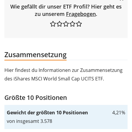
Wie gefällt dir unser ETF Profil? Hier geht es
zu unserem
Fragebogen
.
Zusammensetzung
Hier findest du Informationen zur Zusammensetzung
des iShares MSCI World Small Cap UCITS ETF.
Größte 10 Positionen
Gewicht der größten 10 Positionen
4,21%
von insgesamt 3.578