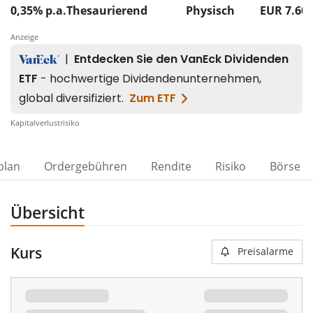
0,35% p.a.
Thesaurierend
Physisch
EUR 7.60
Anzeige
Kapitalverlustrisiko
plan
Ordergebühren
Rendite
Risiko
Börse
Übersicht
Kurs
Preisalarme