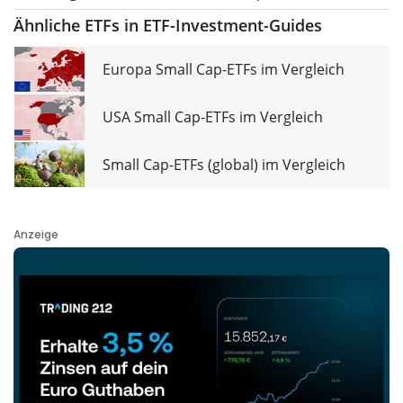
Ähnliche ETFs in ETF-Investment-Guides
Europa Small Cap-ETFs im Vergleich
USA Small Cap-ETFs im Vergleich
Small Cap-ETFs (global) im Vergleich