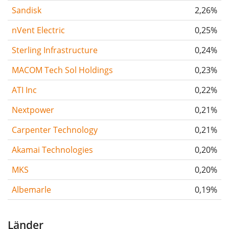
Sandisk
2,26%
nVent Electric
0,25%
Sterling Infrastructure
0,24%
MACOM Tech Sol Holdings
0,23%
ATI Inc
0,22%
Nextpower
0,21%
Carpenter Technology
0,21%
Akamai Technologies
0,20%
MKS
0,20%
Albemarle
0,19%
Länder