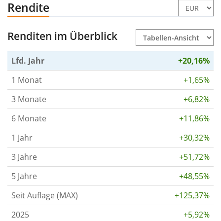
Rendite
Renditen im Überblick
Lfd. Jahr
+20,16%
1 Monat
+1,65%
3 Monate
+6,82%
6 Monate
+11,86%
1 Jahr
+30,32%
3 Jahre
+51,72%
5 Jahre
+48,55%
Seit Auflage (MAX)
+125,37%
2025
+5,92%