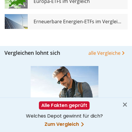
Europa-ETFs im Vergleich
Erneuerbare Energien-ETFs im Vergleich
Vergleichen lohnt sich
alle Vergleiche
Online Broker im Vergleich
Ob Kauf oder Verkauf: Das sind die besten Online